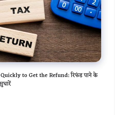
uickly to Get the Refund: रिफंड पाने के
धारें