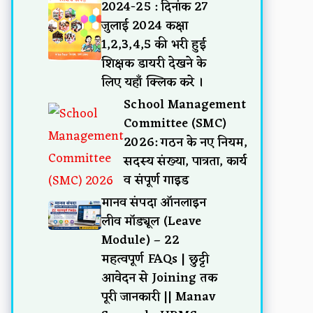
2024-25 : दिनांक 27
जुलाई 2024 कक्षा
1,2,3,4,5 की भरी हुई
शिक्षक डायरी देखने के
लिए यहाँ क्लिक करे ।
School Management
Committee (SMC)
2026: गठन के नए नियम,
सदस्य संख्या, पात्रता, कार्य
व संपूर्ण गाइड
मानव संपदा ऑनलाइन
लीव मॉड्यूल (Leave
Module) – 22
महत्वपूर्ण FAQs | छुट्टी
आवेदन से Joining तक
पूरी जानकारी || Manav