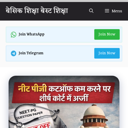
Skip
बेसिक शिक्षा बेस्ट शिक्षा
Menu
to
content
Join Now
Join WhatsApp
Join Now
Join Telegram