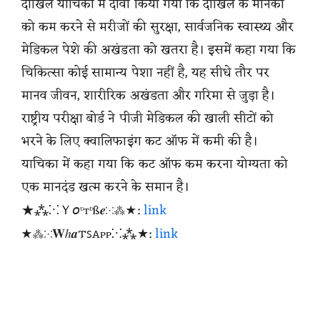
दाखिल याचिका में दावा किया गया कि दाखिले के मानकों
को कम करने से मरीजों की सुरक्षा, सार्वजनिक स्वास्थ्य और
मेडिकल पेशे की अखंडता को खतरा है। इसमें कहा गया कि
चिकित्सा कोई सामान्य पेशा नहीं है, यह सीधे तौर पर
मानव जीवन, शारीरिक अखंडता और गरिमा से जुड़ा है।
राष्ट्रीय परीक्षा बोर्ड ने पीजी मेडिकल की खाली सीटों को
भरने के लिए क्वालिफाइंग कट ऑफ में कमी की है।
याचिका में कहा गया कि कट ऑफ कम करना योग्यता को
एक मानदंड खत्म करने के समान है।
★⁂⁙Ｙ𝘰ᶹтᶹß𝒆⁙⁂★:
link
★⁂⁙𝐖ℎ𝒂𐍄ꜱꭺᴩᴩ⁙⁂★:
link