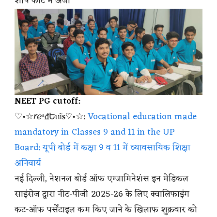
शीर्ष कोर्ट में अर्जी
NEET PG cutoff:
♡•☆𝘳ℯᵃ₫Եⲏĩ𝐬♡•☆:
Vocational education made
mandatory in Classes 9 and 11 in the UP
Board: यूपी बोर्ड में कक्षा 9 व 11 में व्यावसायिक शिक्षा
अनिवार्य
नई दिल्ली, नेशनल बोर्ड ऑफ एग्जामिनेशंस इन मेडिकल
साइंसेज द्वारा नीट-पीजी 2025-26 के लिए क्वालिफाइंग
कट-ऑफ पर्सेंटाइल कम किए जाने के खिलाफ शुक्रवार को