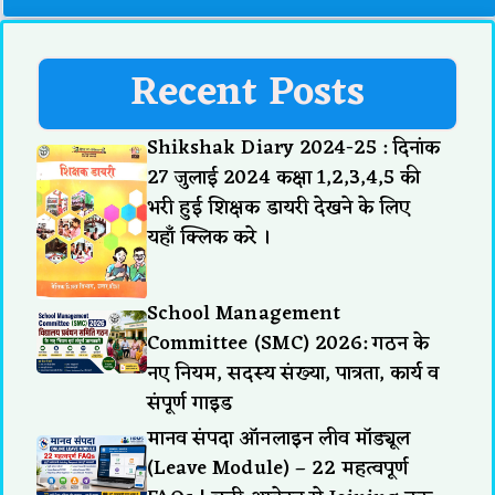
Recent Posts
Shikshak Diary 2024-25 : दिनांक
27 जुलाई 2024 कक्षा 1,2,3,4,5 की
भरी हुई शिक्षक डायरी देखने के लिए
यहाँ क्लिक करे ।
School Management
Committee (SMC) 2026: गठन के
नए नियम, सदस्य संख्या, पात्रता, कार्य व
संपूर्ण गाइड
मानव संपदा ऑनलाइन लीव मॉड्यूल
(Leave Module) – 22 महत्वपूर्ण