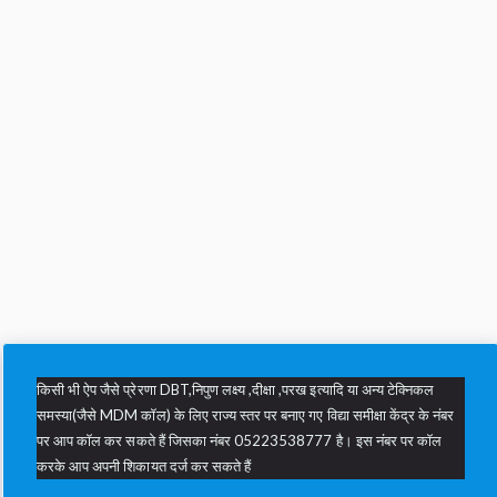
किसी भी ऐप जैसे प्रेरणा DBT,निपुण लक्ष्य ,दीक्षा ,परख इत्यादि या अन्य टेक्निकल
समस्या(जैसे MDM कॉल) के लिए राज्य स्तर पर बनाए गए विद्या समीक्षा केंद्र के नंबर
पर आप कॉल कर सकते हैं जिसका नंबर 05223538777 है। इस नंबर पर कॉल
करके आप अपनी शिकायत दर्ज कर सकते हैं