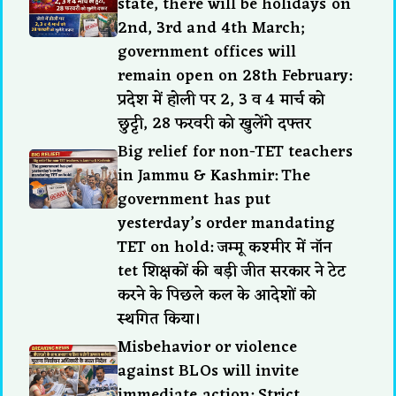
state, there will be holidays on
2nd, 3rd and 4th March;
government offices will
remain open on 28th February:
प्रदेश में होली पर 2, 3 व 4 मार्च को
छुट्टी, 28 फरवरी को खुलेंगे दफ्तर
Big relief for non-TET teachers
in Jammu & Kashmir: The
government has put
yesterday’s order mandating
TET on hold: जम्मू कश्मीर में नॉन
tet शिक्षकों की बड़ी जीत सरकार ने टेट
करने के पिछले कल के आदेशों को
स्थगित किया।
Misbehavior or violence
against BLOs will invite
immediate action: Strict