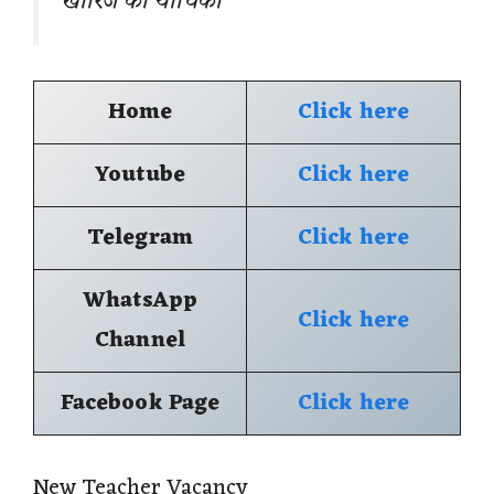
खारिज की याचिका
Home
Click here
Youtube
Click here
Telegram
Click here
WhatsApp
Click here
Channel
Facebook Page
Click here
New Teacher Vacancy