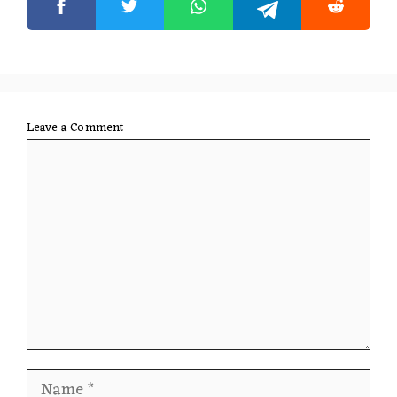
Leave a Comment
Comment
Name