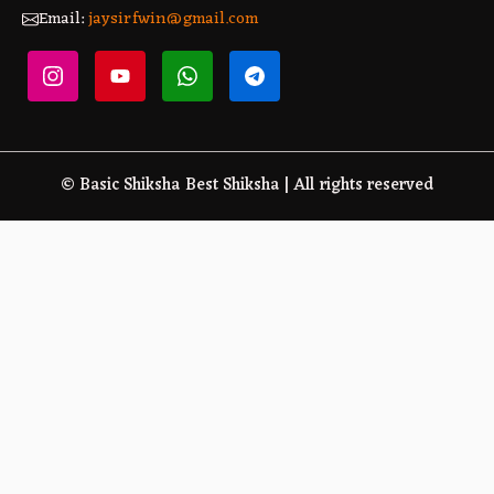
Email:
jaysirfwin@gmail.com
© Basic Shiksha Best Shiksha | All rights reserved