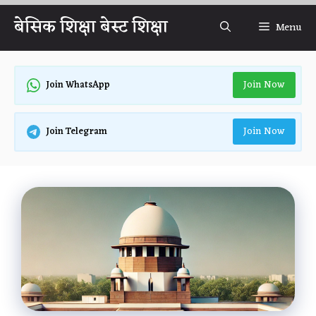
Skip
बेसिक शिक्षा बेस्ट शिक्षा
Menu
to
content
Join Now
Join WhatsApp
Join Now
Join Telegram