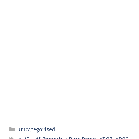
Categories
Uncategorized
Tags