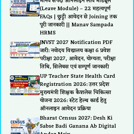
मानव संपदा ऑनलाइन लीव मॉड्यूल
(Leave Module) – 22 महत्वपूर्ण
FAQs | छुट्टी आवेदन से Joining तक
पूरी जानकारी || Manav Sampada
HRMS
JNVST 2027 Notification PDF
जारी: नवोदय विद्यालय कक्षा 6 प्रवेश
परीक्षा 2027, आवेदन, योग्यता, परीक्षा
तिथि, सिलेबस एवं सम्पूर्ण जानकारी
UP Teacher State Health Card
Registration 2026: उत्तर प्रदेश
मुख्यमंत्री शिक्षक कैशलेस चिकित्सा
योजना 2026: स्टेट हेल्थ कार्ड हेतु
ऑनलाइन आवेदन प्रक्रिया
Bharat Census 2027: Desh Ki
Sabse Badi Ganana Ab Digital