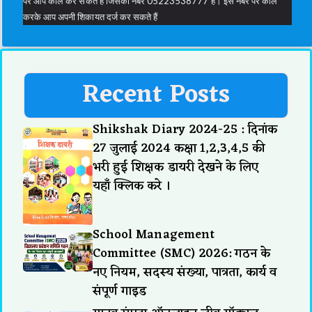
पर आप कॉल कर सकते हैं जिसका नंबर 05223538777 है। इस नंबर पर कॉल
करके आप अपनी शिकायत दर्ज कर सकते हैं
Recent Posts
Shikshak Diary 2024-25 : दिनांक
27 जुलाई 2024 कक्षा 1,2,3,4,5 की
भरी हुई शिक्षक डायरी देखने के लिए
यहाँ क्लिक करे ।
School Management
Committee (SMC) 2026: गठन के
नए नियम, सदस्य संख्या, पात्रता, कार्य व
संपूर्ण गाइड