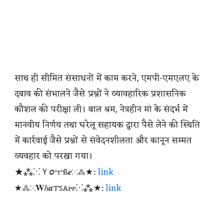
साथ ही सीमित संसाधनों में काम करने, एमपी-एमएलए के
दबाव की संभालने जैसे प्रश्नों ने व्यावहारिक प्रशासनिक
कौशल की परीक्षा ली। बाल श्रम, नेत्रहीन मां के संदर्भ में
मानवीय निर्णय तथा घरेलू सहायक द्वारा पैसे लेने की स्थिति
में कार्रवाई जैसे प्रश्नों से संवेदनशीलता और कानून सम्मत
व्यवहार को परखा गया।
★⁂⁙Ｙ𝘰ᶹтᶹß𝒆⁙⁂★:
link
★⁂⁙𝐖ℎ𝒂𐍄ꜱꭺᴩᴩ⁙⁂★:
link