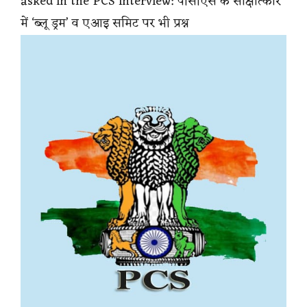
asked in the PCS interview: पीसीएस के साक्षात्कार
में ‘ब्लू ड्रम’ व एआइ समिट पर भी प्रश्न