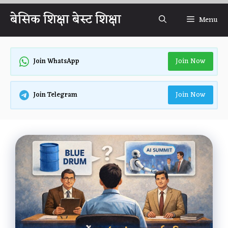
Skip
बेसिक शिक्षा बेस्ट शिक्षा
Menu
to
content
Join Now
Join WhatsApp
Join Now
Join Telegram