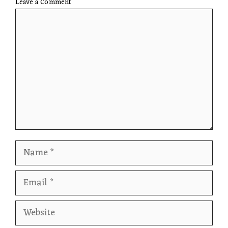
Leave a Comment
Comment
Name
Email
Website