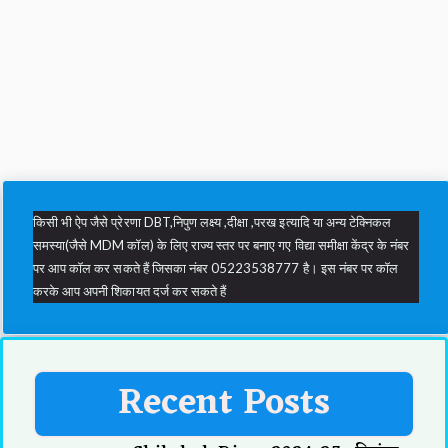
किसी भी ऐप जैसे प्रेरणा DBT,निपुण लक्ष्य ,दीक्षा ,परख इत्यादि या अन्य टेक्निकल
समस्या(जैसे MDM कॉल) के लिए राज्य स्तर पर बनाए गए विद्या समीक्षा केंद्र के नंबर
पर आप कॉल कर सकते हैं जिसका नंबर 05223538777 है। इस नंबर पर कॉल
करके आप अपनी शिकायत दर्ज कर सकते हैं
Recent Posts