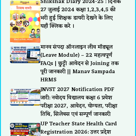
Shikshak Diary 2024-25 : दिनांक
27 जुलाई 2024 कक्षा 1,2,3,4,5 की
भरी हुई शिक्षक डायरी देखने के लिए
यहाँ क्लिक करे ।
मानव संपदा ऑनलाइन लीव मॉड्यूल
(Leave Module) – 22 महत्वपूर्ण
FAQs | छुट्टी आवेदन से Joining तक
पूरी जानकारी || Manav Sampada
HRMS
JNVST 2027 Notification PDF
जारी: नवोदय विद्यालय कक्षा 6 प्रवेश
परीक्षा 2027, आवेदन, योग्यता, परीक्षा
तिथि, सिलेबस एवं सम्पूर्ण जानकारी
UP Teacher State Health Card
Registration 2026: उत्तर प्रदेश