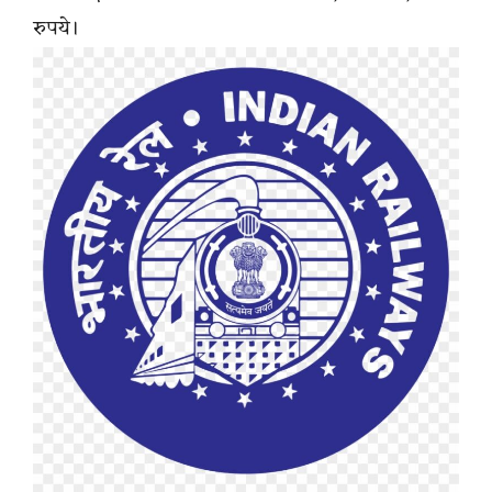
रुपये।