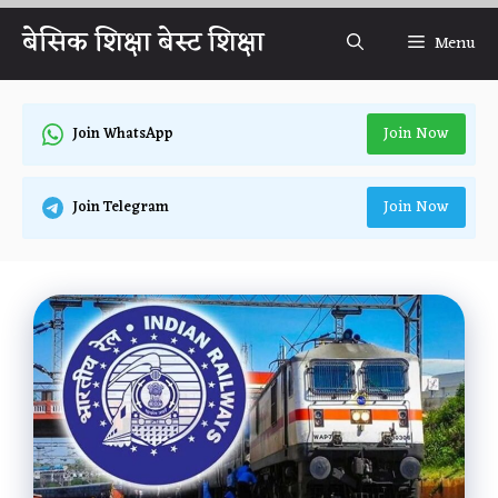
Skip
बेसिक शिक्षा बेस्ट शिक्षा
Menu
to
content
Join Now
Join WhatsApp
Join Now
Join Telegram