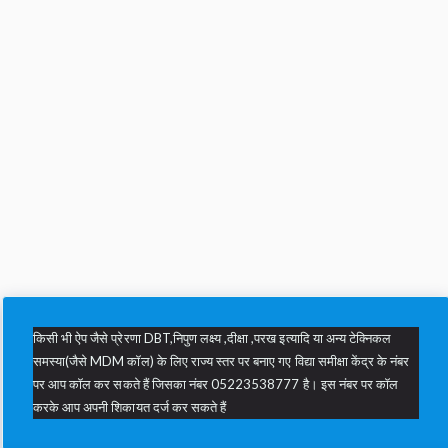
किसी भी ऐप जैसे प्रेरणा DBT,निपुण लक्ष्य ,दीक्षा ,परख इत्यादि या अन्य टेक्निकल
समस्या(जैसे MDM कॉल) के लिए राज्य स्तर पर बनाए गए विद्या समीक्षा केंद्र के नंबर
पर आप कॉल कर सकते हैं जिसका नंबर 05223538777 है। इस नंबर पर कॉल
करके आप अपनी शिकायत दर्ज कर सकते हैं