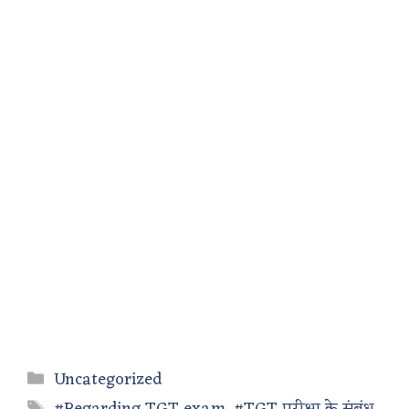
Categories
Uncategorized
Tags