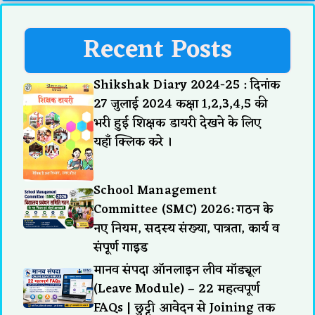
Recent Posts
Shikshak Diary 2024-25 : दिनांक
27 जुलाई 2024 कक्षा 1,2,3,4,5 की
भरी हुई शिक्षक डायरी देखने के लिए
यहाँ क्लिक करे ।
School Management
Committee (SMC) 2026: गठन के
नए नियम, सदस्य संख्या, पात्रता, कार्य व
संपूर्ण गाइड
मानव संपदा ऑनलाइन लीव मॉड्यूल
(Leave Module) – 22 महत्वपूर्ण
FAQs | छुट्टी आवेदन से Joining तक