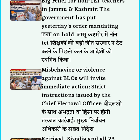
Big relief for non-TET teachers
in Jammu & Kashmir: The
government has put
yesterday’s order mandating
TET on hold: जम्मू कश्मीर में नॉन
tet शिक्षकों की बड़ी जीत सरकार ने टेट
करने के पिछले कल के आदेशों को
स्थगित किया।
Misbehavior or violence
against BLOs will invite
immediate action: Strict
instructions issued by the
Chief Electoral Officer: बीएलओ
के साथ अभद्रता या हिंसा पर होगी
तत्काल कार्रवाई: मुख्य निर्वाचन
अधिकारी के सख्त निर्देश
Kejriwal, Sisodia and all 23