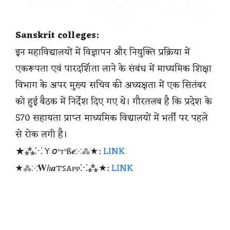
Sanskrit colleges:
इन महाविद्यालयों में विज्ञापन और नियुक्ति प्रक्रिया में
एकरूपता एवं पारदर्शिता लाने के संबंध में माध्यमिक शिक्षा
विभाग के अपर मुख्य सचिव की अध्यक्षता में एक सितंबर
को हुई बैठक में निर्देश दिए गए थे। गौरतलब है कि प्रदेश के
570 सहायता प्राप्त माध्यमिक विद्यालयों में भर्ती पर पहले
से रोक लगी है।
★⁂⁙Ｙ𝘰ᶹтᶹß𝒆⁙⁂★:
LINK
★⁂⁙𝐖ℎ𝒂𐍄ꜱꭺᴩᴩ⁙⁂★:
LINK