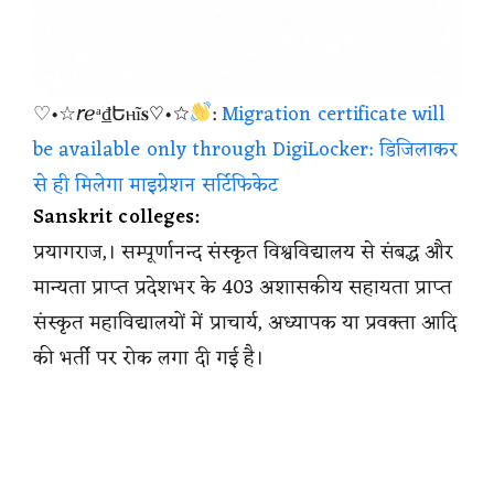
♡•☆𝘳ℯᵃ₫Եⲏĩ𝐬♡•☆
:
Migration certificate will
be available only through DigiLocker: डिजिलाकर
से ही मिलेगा माइग्रेशन सर्टिफिकेट
Sanskrit colleges:
प्रयागराज,। सम्पूर्णानन्द संस्कृत विश्वविद्यालय से संबद्ध और
मान्यता प्राप्त प्रदेशभर के 403 अशासकीय सहायता प्राप्त
संस्कृत महाविद्यालयों में प्राचार्य, अध्यापक या प्रवक्ता आदि
की भर्ती पर रोक लगा दी गई है।