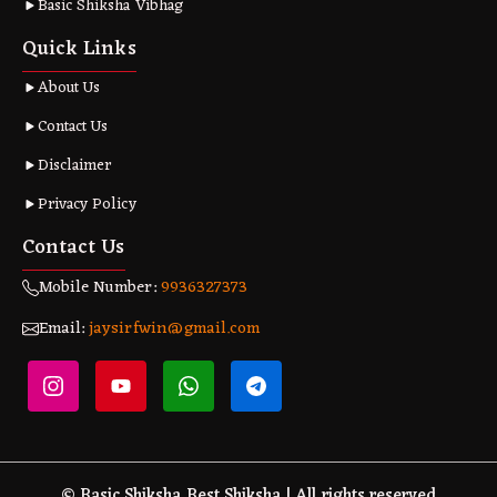
Basic Shiksha Vibhag
Quick Links
About Us
Contact Us
Disclaimer
Privacy Policy
Contact Us
Mobile Number:
9936327373
Email:
jaysirfwin@gmail.com
© Basic Shiksha Best Shiksha | All rights reserved