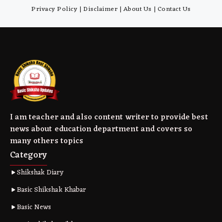
Privacy Policy
|
Disclaimer
|
About Us
|
Contact Us
I am teacher and also content writer to provide best
news about education department and covers so
many others topics
Category
Shikshak Diary
Basic Shikshak Khabar
Basic News