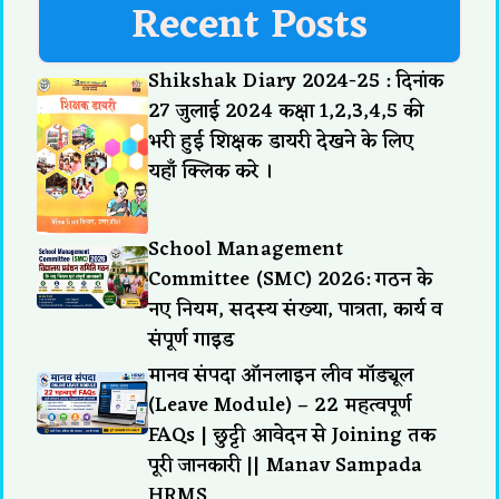
Recent Posts
Shikshak Diary 2024-25 : दिनांक
27 जुलाई 2024 कक्षा 1,2,3,4,5 की
भरी हुई शिक्षक डायरी देखने के लिए
यहाँ क्लिक करे ।
School Management
Committee (SMC) 2026: गठन के
नए नियम, सदस्य संख्या, पात्रता, कार्य व
संपूर्ण गाइड
मानव संपदा ऑनलाइन लीव मॉड्यूल
(Leave Module) – 22 महत्वपूर्ण
FAQs | छुट्टी आवेदन से Joining तक
पूरी जानकारी || Manav Sampada
HRMS