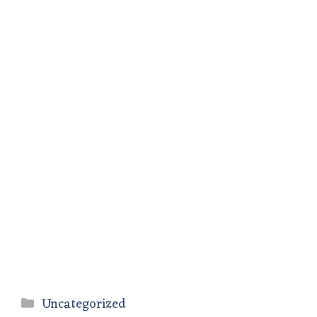
Categories
Uncategorized