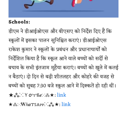
Schools:
डीएम ने डीआईओएस और बीएसए को निर्देश दिए हैं कि
स्कूलों में इसका पालन सुनिश्चित कराएं। डीआईओएस
राकेश कुमार ने स्कूलों के प्रबंधन और प्रधानाचार्यों को
निर्देशित किया है कि स्कूल आने वाले बच्चों को सर्दी से
बचाव के सभी इंतजाम मुहैया कराएं। बच्चों को खुले में कतई
न बैठाएं। दो दिन से बढ़ी शीतलहर और कोहरे की वजह से
बच्चों को सुबह 7:30 बजे स्कूल आने में दिक्कतें हो रही थीं।
★⁂⁙Ｙ𝘰ᶹтᶹß𝒆⁙⁂★:
link
★⁂⁙𝐖ℎ𝒂𐍄ꜱꭺᴩᴩ⁙⁂★:
link