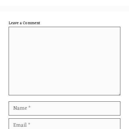
Leave a Comment
Comment
Name
Email