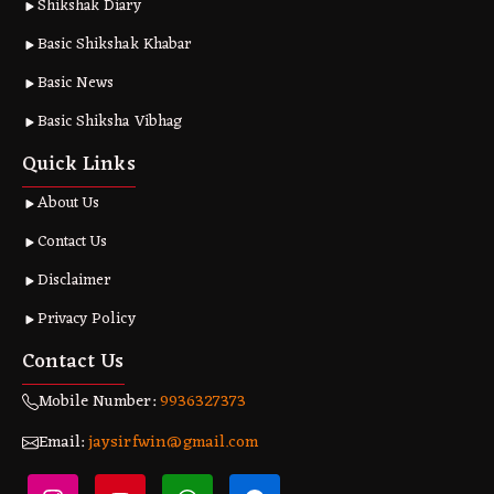
Shikshak Diary
Basic Shikshak Khabar
Basic News
Basic Shiksha Vibhag
Quick Links
About Us
Contact Us
Disclaimer
Privacy Policy
Contact Us
Mobile Number:
9936327373
Email:
jaysirfwin@gmail.com