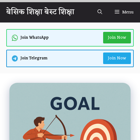
Skip
बेसिक शिक्षा बेस्ट शिक्षा
Menu
to
content
Join Now
Join WhatsApp
Join Now
Join Telegram