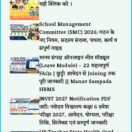
यहाँ क्लिक करे ।
School Management
Committee (SMC) 2026: गठन के
नए नियम, सदस्य संख्या, पात्रता, कार्य व
संपूर्ण गाइड
मानव संपदा ऑनलाइन लीव मॉड्यूल
(Leave Module) – 22 महत्वपूर्ण
FAQs | छुट्टी आवेदन से Joining तक
पूरी जानकारी || Manav Sampada
HRMS
JNVST 2027 Notification PDF
जारी: नवोदय विद्यालय कक्षा 6 प्रवेश
परीक्षा 2027, आवेदन, योग्यता, परीक्षा
तिथि, सिलेबस एवं सम्पूर्ण जानकारी