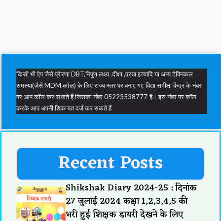
किसी भी ऐप जैसे प्रेरणा DBT,निपुण लक्ष्य ,दीक्षा ,परख इत्यादि या अन्य टेक्निकल
समस्या(जैसे MDM कॉल) के लिए राज्य स्तर पर बनाए गए विद्या समीक्षा केंद्र के नंबर
पर आप कॉल कर सकते हैं जिसका नंबर 05223538777 है। इस नंबर पर कॉल
करके आप अपनी शिकायत दर्ज कर सकते हैं
Recent Posts
Shikshak Diary 2024-25 : दिनांक
27 जुलाई 2024 कक्षा 1,2,3,4,5 की
भरी हुई शिक्षक डायरी देखने के लिए