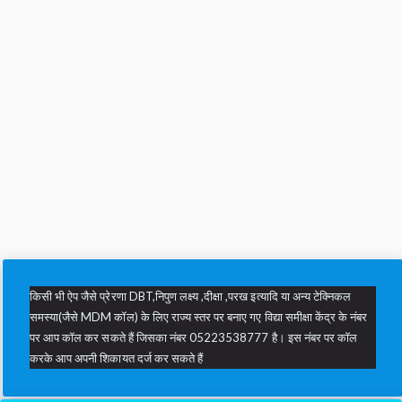
किसी भी ऐप जैसे प्रेरणा DBT,निपुण लक्ष्य ,दीक्षा ,परख इत्यादि या अन्य टेक्निकल
समस्या(जैसे MDM कॉल) के लिए राज्य स्तर पर बनाए गए विद्या समीक्षा केंद्र के नंबर
पर आप कॉल कर सकते हैं जिसका नंबर 05223538777 है। इस नंबर पर कॉल
करके आप अपनी शिकायत दर्ज कर सकते हैं