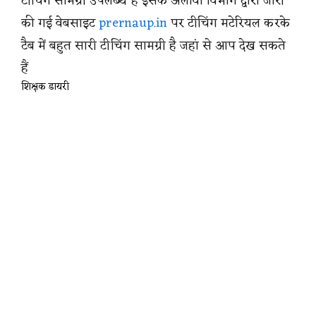
टीचिंग सामग्री उपलब्ध है इसके अलावा विभाग द्वारा जारी
की गई वेबसाइट
prernaup.in
पर टीचिंग मटेरियल करके
टैब में बहुत सारी टीचिंग सामग्री है जहां से आप देख सकते
हैं
शिक्षक डायरी