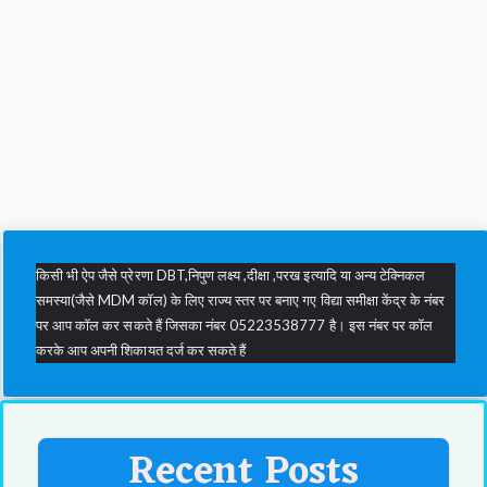
किसी भी ऐप जैसे प्रेरणा DBT,निपुण लक्ष्य ,दीक्षा ,परख इत्यादि या अन्य टेक्निकल
समस्या(जैसे MDM कॉल) के लिए राज्य स्तर पर बनाए गए विद्या समीक्षा केंद्र के नंबर
पर आप कॉल कर सकते हैं जिसका नंबर 05223538777 है। इस नंबर पर कॉल
करके आप अपनी शिकायत दर्ज कर सकते हैं
Recent Posts