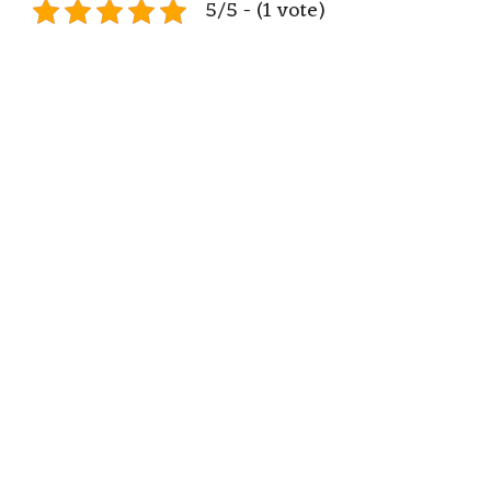
5/5 - (1 vote)