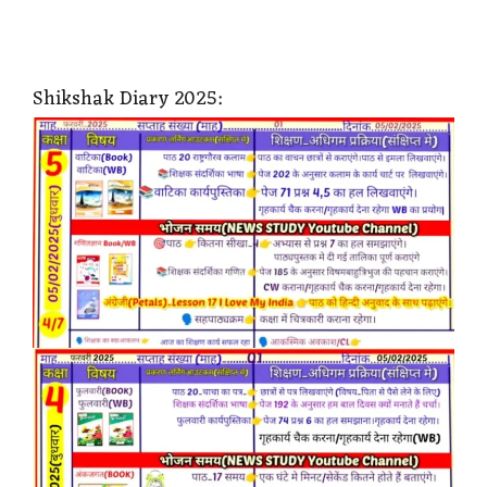
Shikshak Diary 2025: