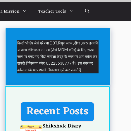
a Mission
Teacher Tools
किसी भी ऐप जैसे प्रेरणा DBT,निपुण लक्ष्य ,दीक्षा ,परख इत्यादि
या अन्य टेक्निकल समस्या(जैसे MDM कॉल) के लिए राज्य
स्तर पर बनाए गए विद्या समीक्षा केंद्र के नंबर पर आप कॉल कर
सकते हैं जिसका नंबर 05223538777 है। इस नंबर पर
कॉल करके आप अपनी शिकायत दर्ज कर सकते हैं
Recent Posts
Shikshak Diary