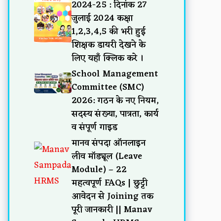
2024-25 : दिनांक 27
जुलाई 2024 कक्षा
1,2,3,4,5 की भरी हुई
शिक्षक डायरी देखने के
लिए यहाँ क्लिक करे ।
School Management
Committee (SMC)
2026: गठन के नए नियम,
सदस्य संख्या, पात्रता, कार्य
व संपूर्ण गाइड
मानव संपदा ऑनलाइन
लीव मॉड्यूल (Leave
Module) – 22
महत्वपूर्ण FAQs | छुट्टी
आवेदन से Joining तक
पूरी जानकारी || Manav