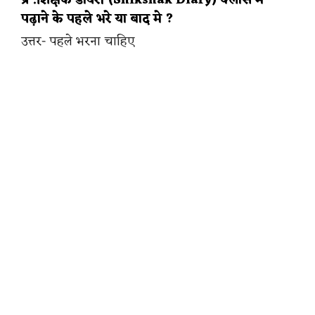
प्र .शिक्षक डायरी (Shikshak Diary) क्लास मे
पढ़ाने के पहले भरे या बाद मे ?
उत्तर- पहले भरना चाहिए