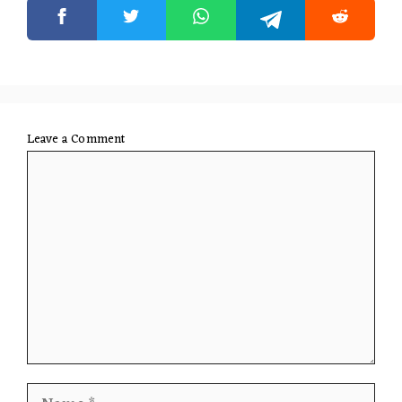
Leave a Comment
Comment
Name