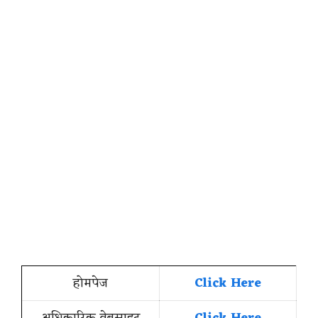
होमपेज
Click Here
अधिकारिक वेबसाइट
Click Here