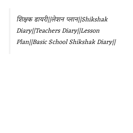
शिक्षक डायरी||लेशन प्लान||Shikshak
Diary||Teachers Diary||Lesson
Plan||Basic School Shikshak Diary||