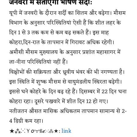
जनवरी में सताएगी भीषण सर्दी:
यूपी में जनवरी के दौरान सर्दी का सितम और बढ़ेगा। मौसम
विभाग के अनुसार परिस्थितियां ऐसी हैं कि शीत लहर के
दिन 1 से 3 तक कम से कम बढ़ सकते हैं। इस माह
कोहरा,दिन-रात के तापमान में गिरावट अधिक रहेगी।
अमौसी मौसम मुख्यालय के अनुसार प्रशांत महासागर में
ला-नीना परिस्थितियां नहीं हैं।
विक्षोभों की सक्रियता और ध्रुवीय भंवर की भी नगण्यता है।
इस स्थिति में शुष्क मौसम से वायुमंडलीय स्थिरता बढ़ेगी।
इससे घने कोहरे के दिन बढ़ रहे हैं। दिसम्बर में 22 दिन घना
कोहरा रहा। दूसरे पखवारे में शीत दिन 12 हो गए।
नतीजतन औसत मासिक अधिकतम तापमान सामान्य से 2-
4 डिग्री कम रहा।
★⁂⁙Ｙ𝘰ᶹтᶹß𝒆⁙⁂★:
link