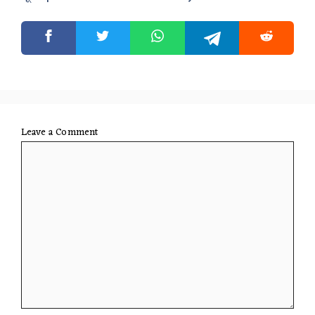
Leave a Comment
Comment