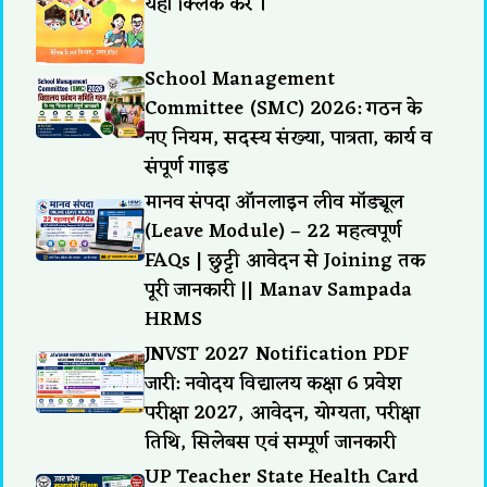
यहाँ क्लिक करे ।
School Management
Committee (SMC) 2026: गठन के
नए नियम, सदस्य संख्या, पात्रता, कार्य व
संपूर्ण गाइड
मानव संपदा ऑनलाइन लीव मॉड्यूल
(Leave Module) – 22 महत्वपूर्ण
FAQs | छुट्टी आवेदन से Joining तक
पूरी जानकारी || Manav Sampada
HRMS
JNVST 2027 Notification PDF
जारी: नवोदय विद्यालय कक्षा 6 प्रवेश
परीक्षा 2027, आवेदन, योग्यता, परीक्षा
तिथि, सिलेबस एवं सम्पूर्ण जानकारी
UP Teacher State Health Card