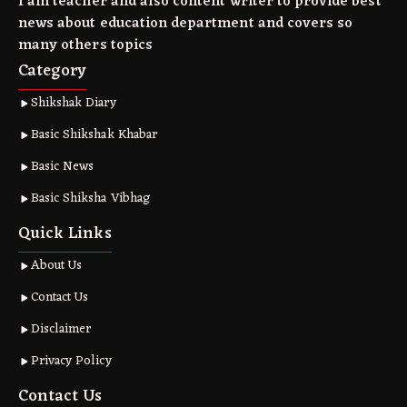
I am teacher and also content writer to provide best
news about education department and covers so
many others topics
Category
Shikshak Diary
Basic Shikshak Khabar
Basic News
Basic Shiksha Vibhag
Quick Links
About Us
Contact Us
Disclaimer
Privacy Policy
Contact Us