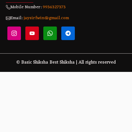
Mobile Number:
9936327373
Email:
jaysirfwin@gmail.com
© Basic Shiksha Best Shiksha | All rights reserved