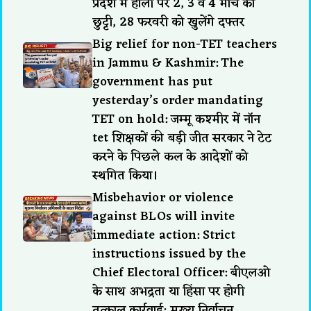
प्रदेश में होली पर 2, 3 व 4 मार्च को
छुट्टी, 28 फरवरी को खुलेंगे दफ्तर
Big relief for non-TET teachers
in Jammu & Kashmir: The
government has put
yesterday’s order mandating
TET on hold: जम्मू कश्मीर में नॉन
tet शिक्षकों की बड़ी जीत सरकार ने टेट
करने के पिछले कल के आदेशों को
स्थगित किया।
Misbehavior or violence
against BLOs will invite
immediate action: Strict
instructions issued by the
Chief Electoral Officer: बीएलओ
के साथ अभद्रता या हिंसा पर होगी
तत्काल कार्रवाई: मुख्य निर्वाचन