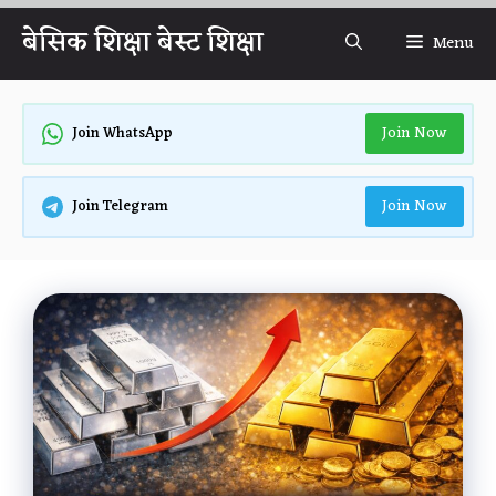
Skip
बेसिक शिक्षा बेस्ट शिक्षा
Menu
to
content
Join Now
Join WhatsApp
Join Now
Join Telegram