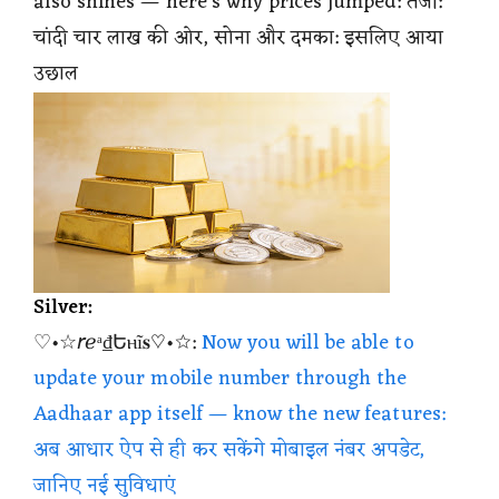
also shines — here’s why prices jumped: तेजी:
चांदी चार लाख की ओर, सोना और दमका: इसलिए आया
उछाल
Silver:
♡•☆𝘳ℯᵃ₫Եⲏĩ𝐬♡•☆:
Now you will be able to
update your mobile number through the
Aadhaar app itself — know the new features:
अब आधार ऐप से ही कर सकेंगे मोबाइल नंबर अपडेट,
जानिए नई सुविधाएं