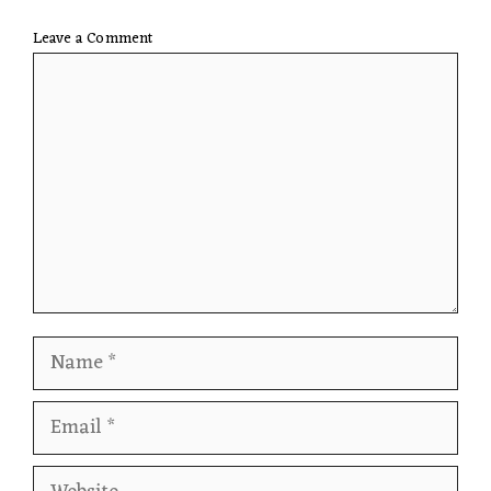
Leave a Comment
Comment
Name
Email
Website