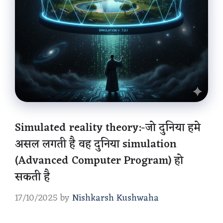
Simulated reality theory:-जो दुनिया हमे
असल लगती है वह दुनिया simulation
(Advanced Computer Program) हो
सकती है
17/10/2025
by
Nishkarsh Kushwaha