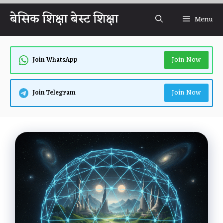
Skip
बेसिक शिक्षा बेस्ट शिक्षा
Menu
to
content
Join Now
Join WhatsApp
Join Now
Join Telegram