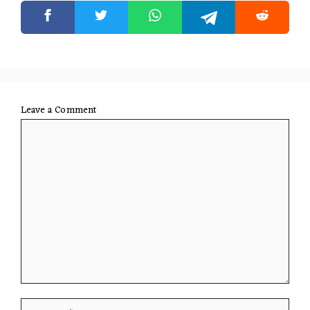
Leave a Comment
Comment
Name