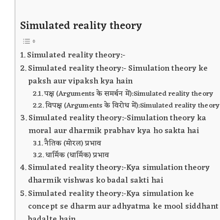
Simulated reality theory
Simulated reality theory:-
Simulated reality theory:- Simulation theory ke
paksh aur vipaksh kya hain
पक्ष (Arguments के समर्थन में):Simulated reality theory
विपक्ष (Arguments के विरोध में):Simulated reality theory
Simulated reality theory:-Simulation theory ka
moral aur dharmik prabhav kya ho sakta hai
नैतिक (मोरल) प्रभाव
धार्मिक (धार्मिक) प्रभाव
Simulated reality theory:-Kya simulation theory
dharmik vishwas ko badal sakti hai
Simulated reality theory:-Kya simulation ke
concept se dharm aur adhyatma ke mool siddhant
badalte hain