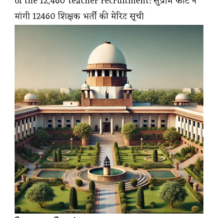
of the 12,460 teacher recruitment: सुप्रीम कोर्ट ने
मांगी 12460 शिक्षक भर्ती की मेरिट सूची