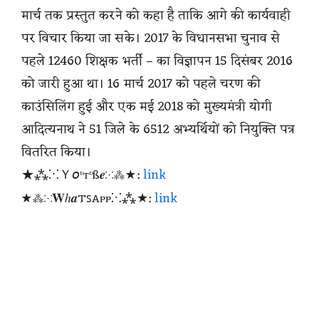
मार्च तक प्रस्तुत करने को कहा है ताकि आगे की कार्यवाही
पर विचार किया जा सके। 2017 के विधानसभा चुनाव से
पहले 12460 शिक्षक भर्ती – का विज्ञापन 15 दिसंबर 2016
को जारी हुआ था। 16 मार्च 2017 को पहले चरण की
काउंसिलिंग हुई और एक मई 2018 को मुख्यमंत्री योगी
आदित्यनाथ ने 51 जिले के 6512 अभ्यर्थियों को नियुक्ति पत्र
वितरित किया।
★⁂⁙Ｙ𝘰ᶹтᶹß𝒆⁙⁂★:
link
★⁂⁙𝐖ℎ𝒂𐍄ꜱꭺᴩᴩ⁙⁂★:
link