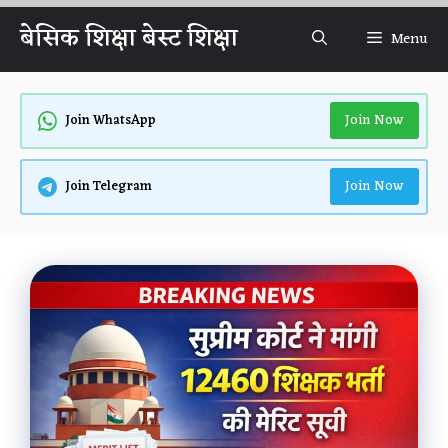
Skip
बेसिक शिक्षा बेस्ट शिक्षा
Menu
to
content
Join Now
Join WhatsApp
Join Now
Join Telegram