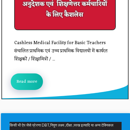
Cashless Medical Facility for Basic Teachers
संचालित प्राथमिक एवं उच्च प्राथमिक विद्यालयों में कार्यरत
शिक्षकों / शिक्षामित्रों / ...
Read more
किसी भी ऐप जैसे प्रेरणा DBT,निपुण लक्ष्य ,दीक्षा ,परख इत्यादि या अन्य टेक्निकल