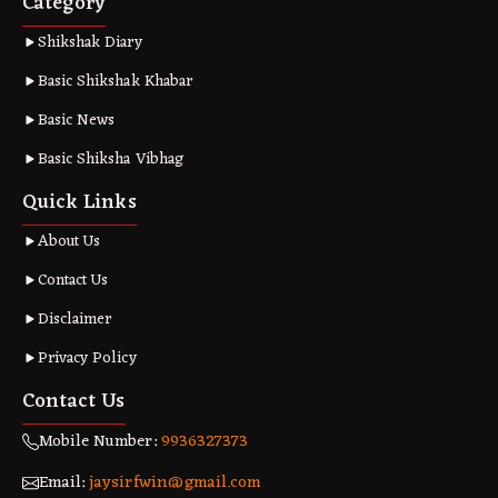
Category
Shikshak Diary
Basic Shikshak Khabar
Basic News
Basic Shiksha Vibhag
Quick Links
About Us
Contact Us
Disclaimer
Privacy Policy
Contact Us
Mobile Number:
9936327373
Email:
jaysirfwin@gmail.com