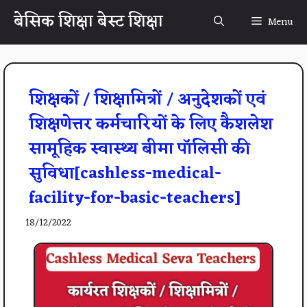
Skip
बेसिक शिक्षा बेस्ट शिक्षा
Menu
to
content
शिक्षकों / शिक्षामित्रों / अनुदेशकों एवं
शिक्षणेत्तर कर्मचारियों के लिए कैशलेश
सामूहिक स्वास्थ्य बीमा पॉलिसी की
सुविधा[cashless-medical-
facility-for-basic-teachers]
18/12/2022