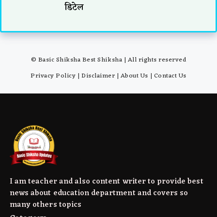
डिटेल
© Basic Shiksha Best Shiksha | All rights reserved
Privacy Policy
|
Disclaimer
|
About Us
|
Contact Us
I am teacher and also content writer to provide best
news about education department and covers so
many others topics