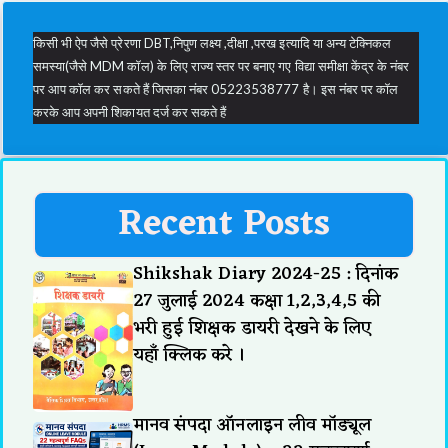
किसी भी ऐप जैसे प्रेरणा DBT,निपुण लक्ष्य ,दीक्षा ,परख इत्यादि या अन्य टेक्निकल
समस्या(जैसे MDM कॉल) के लिए राज्य स्तर पर बनाए गए विद्या समीक्षा केंद्र के नंबर
पर आप कॉल कर सकते हैं जिसका नंबर 05223538777 है। इस नंबर पर कॉल
करके आप अपनी शिकायत दर्ज कर सकते हैं
Recent Posts
Shikshak Diary 2024-25 : दिनांक
27 जुलाई 2024 कक्षा 1,2,3,4,5 की
भरी हुई शिक्षक डायरी देखने के लिए
यहाँ क्लिक करे ।
मानव संपदा ऑनलाइन लीव मॉड्यूल