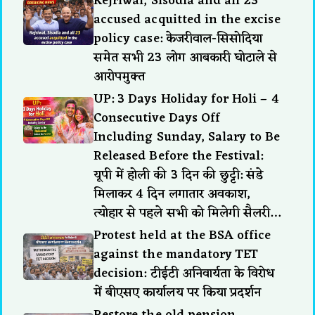
Kejriwal, Sisodia and all 23
accused acquitted in the excise
policy case: केजरीवाल-सिसोदिया
समेत सभी 23 लोग आबकारी घोटाले से
आरोपमुक्त
UP: 3 Days Holiday for Holi – 4
Consecutive Days Off
Including Sunday, Salary to Be
Released Before the Festival:
यूपी में होली की 3 दिन की छुट्टी: संडे
मिलाकर 4 दिन लगातार अवकाश,
त्योहार से पहले सभी को मिलेगी सैलरी…
Protest held at the BSA office
against the mandatory TET
decision: टीईटी अनिवार्यता के विरोध
में बीएसए कार्यालय पर किया प्रदर्शन
Restore the old pension