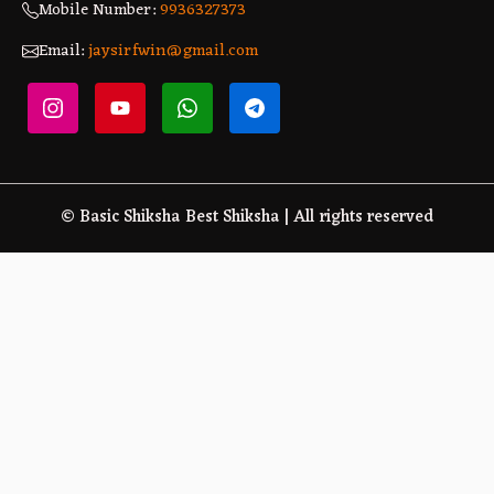
Mobile Number:
9936327373
Email:
jaysirfwin@gmail.com
© Basic Shiksha Best Shiksha | All rights reserved