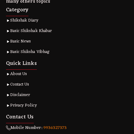
many others topics
Category
Shikshak Diary
Basic Shikshak Khabar
Basic News
Basic Shiksha Vibhag
Quick Links
About Us
Contact Us
Disclaimer
Privacy Policy
Contact Us
Mobile Number:
9936327373