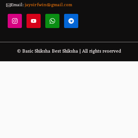
Email:
jaysirfwin@gmail.com
© Basic Shiksha Best Shiksha | All rights reserved