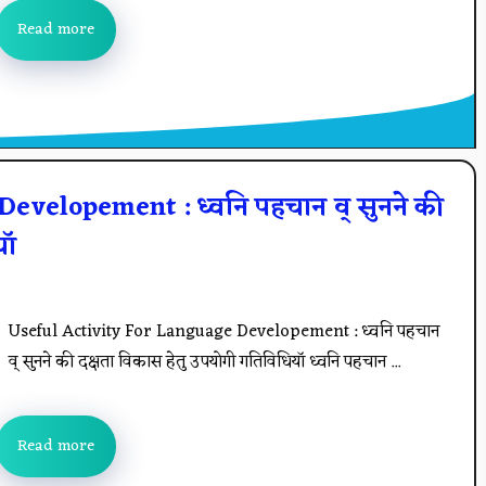
Read more
evelopement : ध्वनि पहचान व् सुनने की
यॉ
Useful Activity For Language Developement : ध्वनि पहचान
व् सुनने की दक्षता विकास हेतु उपयोगी गतिविधियॉ ध्वनि पहचान ...
Read more