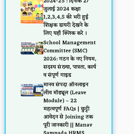
2024-25 : दिनांक 27
जुलाई 2024 कक्षा
1,2,3,4,5 की भरी हुई
शिक्षक डायरी देखने के
लिए यहाँ क्लिक करे ।
School Management
Committee (SMC)
2026: गठन के नए नियम,
सदस्य संख्या, पात्रता, कार्य
व संपूर्ण गाइड
मानव संपदा ऑनलाइन
लीव मॉड्यूल (Leave
Module) – 22
महत्वपूर्ण FAQs | छुट्टी
आवेदन से Joining तक
पूरी जानकारी || Manav
Sampada HRMS