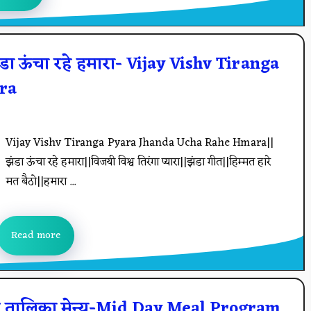
रा झंडा ऊंचा रहे हमारा- Vijay Vishv Tiranga
ra
Vijay Vishv Tiranga Pyara Jhanda Ucha Rahe Hmara||
झंडा ऊंचा रहे हमारा||विजयी विश्व तिरंगा प्यारा||झंडा गीत||हिम्मत हारे
मत बैठो||हमारा ...
Read more
र तालिका मेन्यू-Mid Day Meal Program