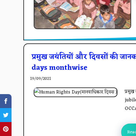
प्रमुख जयंतियों और दिवसों की जा
days monthwise
19/09/2021
प्रमु
jubi
OCCA
Rea