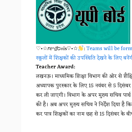
♡•☆𝘳ℯᵃ₫Եⲏĩ𝐬♡•☆
:
Teams will be form
स्कूलों में शिक्षकों की उपस्थिति देखने के लिए बनेंगी
Teacher Award:
लखनऊ। माध्यमिक शिक्षा विभाग की ओर से शैक्षिक
अध्यापक पुरस्कार के लिए 15 नवंबर से 5 दिसंब
कर ली जाएगी। विभाग के अपर मुख्य सचिव पार्थ
की है। अब अपर मुख्य सचिव ने निर्देश दिया है क
कर पात्र शिक्षकों का नाम छह से 15 दिसंबर के 