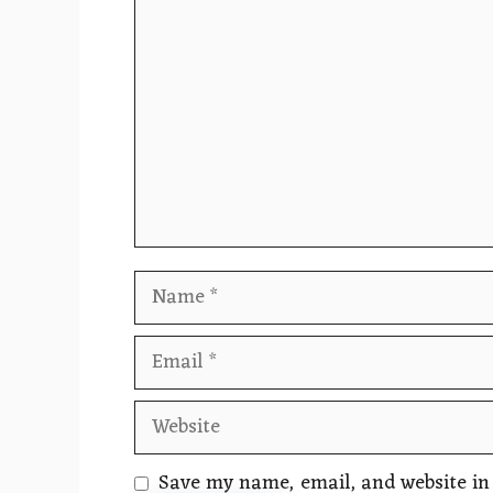
Comment
Name
Email
Website
Save my name, email, and website in 