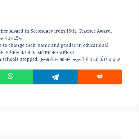
acher Award in Secondary from 15th
,
Teacher Award
,
े आवेदन 15से
le to change their name and gender in educational
लिंग परिवर्तन कराने का सांविधानिक अधिकार
ools stopped: गुरुजी बीएलओ बने, स्कूलों में बच्चों की पढ़ाई ठप