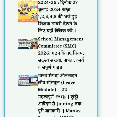
2024-25 : दिनांक 27
जुलाई 2024 कक्षा
1,2,3,4,5 की भरी हुई
शिक्षक डायरी देखने के
लिए यहाँ क्लिक करे ।
School Management
Committee (SMC)
2026: गठन के नए नियम,
सदस्य संख्या, पात्रता, कार्य
व संपूर्ण गाइड
मानव संपदा ऑनलाइन
लीव मॉड्यूल (Leave
Module) – 22
महत्वपूर्ण FAQs | छुट्टी
आवेदन से Joining तक
पूरी जानकारी || Manav