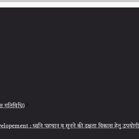
स गतिविधि)
opement : ध्वनि पहचान व् सुनने की दक्षता विकास हेतु उपयोग