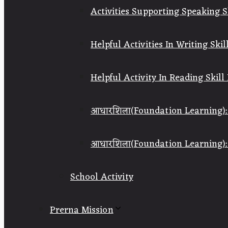
Activities Supporting Speaking Ski
Helpful Activities In Writing Skil
Helpful Activity In Reading Skill 
आधारशिला(Foundation Learning): वर
आधारशिला(Foundation Learning): स
School Activity
Prerna Mission