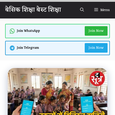
Skip
बेसिक शिक्षा बेस्ट शिक्षा
Menu
to
content
Join Now
Join WhatsApp
Join Now
Join Telegram