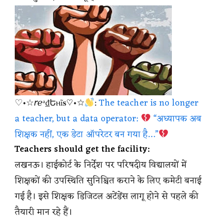
♡•☆𝘳ℯᵃ₫Եⲏĩ𝐬♡•☆
:
The teacher is no longer
a teacher, but a data operator:
“अध्यापक अब
शिक्षक नहीं, एक डेटा ऑपरेटर बन गया है…”
Teachers should get the facility:
लखनऊ। हाईकोर्ट के निर्देश पर परिषदीय विद्यालयों में
शिक्षकों की उपस्थिति सुनिश्चित कराने के लिए कमेटी बनाई
गई है। इसे शिक्षक डिजिटल अटेंडेंस लागू होने से पहले की
तैयारी मान रहे हैं।