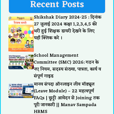
Recent Posts
Shikshak Diary 2024-25 : दिनांक
27 जुलाई 2024 कक्षा 1,2,3,4,5 की
भरी हुई शिक्षक डायरी देखने के लिए
यहाँ क्लिक करे ।
School Management
Committee (SMC) 2026: गठन के
नए नियम, सदस्य संख्या, पात्रता, कार्य व
संपूर्ण गाइड
मानव संपदा ऑनलाइन लीव मॉड्यूल
(Leave Module) – 22 महत्वपूर्ण
FAQs | छुट्टी आवेदन से Joining तक
पूरी जानकारी || Manav Sampada
HRMS