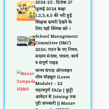
2024-25 : दिनांक 27
जुलाई 2024 कक्षा
1,2,3,4,5 की भरी हुई
शिक्षक डायरी देखने के
लिए यहाँ क्लिक करे ।
School Management
Committee (SMC)
2026: गठन के नए नियम,
सदस्य संख्या, पात्रता, कार्य
व संपूर्ण गाइड
मानव संपदा ऑनलाइन
लीव मॉड्यूल (Leave
Module) – 22
महत्वपूर्ण FAQs | छुट्टी
आवेदन से Joining तक
पूरी जानकारी || Manav