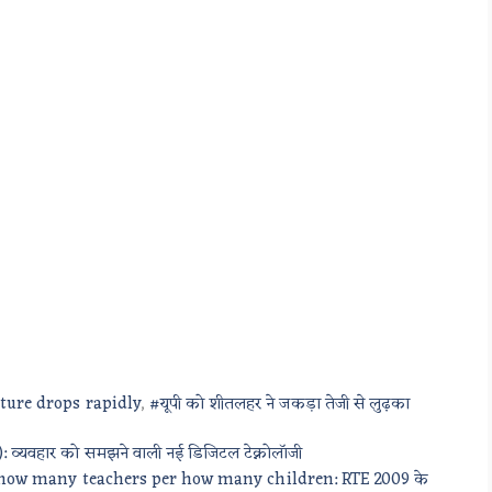
ure drops rapidly
,
#यूपी को शीतलहर ने जकड़ा तेजी से लुढ़का
: व्यवहार को समझने वाली नई डिजिटल टेक्नोलॉजी
e how many teachers per how many children: RTE 2009 के