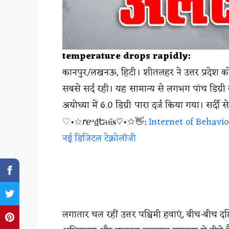
temperature drops rapidly:
कानपुर/लखनऊ, हिटी। शीतलहर ने उत्तर प्रदेश को ज
सबसे सर्द रही। यह सामान्य से लगभग पांच डिग्री 
अयोध्या में 6.0 डिग्री पारा दर्ज किया गया। सर्दी
♡•☆𝘳ℯᵃ₫Եⲏĩ𝐬♡•☆👋:
Internet of Behavior
नई डिजिटल टेक्नोलॉजी
लगातार चल रहीं उत्तर पश्चिमी हवाएं, बीच-बीच दक्