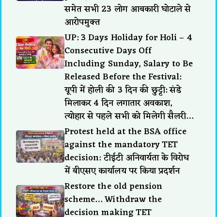
समेत सभी 23 लोग आबकारी घोटाले से
आरोपमुक्त
UP: 3 Days Holiday for Holi – 4
Consecutive Days Off
Including Sunday, Salary to Be
Released Before the Festival:
यूपी में होली की 3 दिन की छुट्टी: संडे
मिलाकर 4 दिन लगातार अवकाश,
त्योहार से पहले सभी को मिलेगी सैलरी…
Protest held at the BSA office
against the mandatory TET
decision: टीईटी अनिवार्यता के विरोध
में बीएसए कार्यालय पर किया प्रदर्शन
Restore the old pension
scheme… Withdraw the
decision making TET