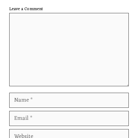
Leave a Comment
Comment
Name
Email
Website