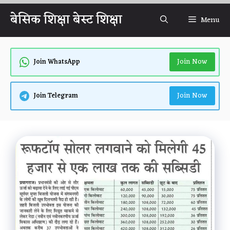
Skip
बेसिक शिक्षा बेस्ट शिक्षा
Menu
to
content
Join Now
Join WhatsApp
Join Now
Join Telegram