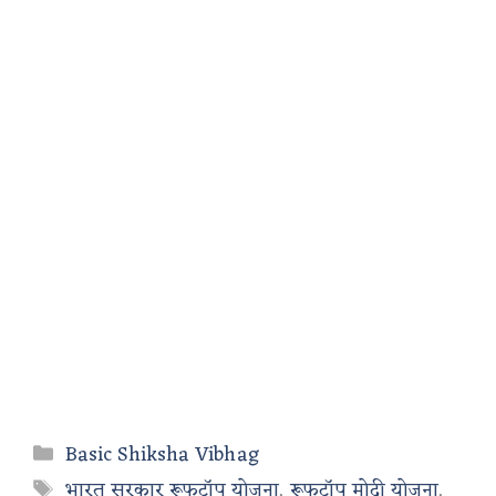
Categories
Basic Shiksha Vibhag
Tags
भारत सरकार रूफटॉप योजना
,
रूफटॉप मोदी योजना
,