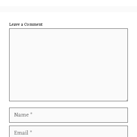
Leave a Comment
Comment
Name
Email