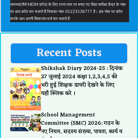
समस्या(जैसे MDM कॉल) के लिए राज्य स्तर पर बनाए गए विद्या समीक्षा केंद्र के नंबर
पर आप कॉल कर सकते हैं जिसका नंबर 05223538777 है। इस नंबर पर कॉल
करके आप अपनी शिकायत दर्ज कर सकते हैं
Recent Posts
Shikshak Diary 2024-25 : दिनांक
27 जुलाई 2024 कक्षा 1,2,3,4,5 की
भरी हुई शिक्षक डायरी देखने के लिए
यहाँ क्लिक करे ।
School Management
Committee (SMC) 2026: गठन के
नए नियम, सदस्य संख्या, पात्रता, कार्य व