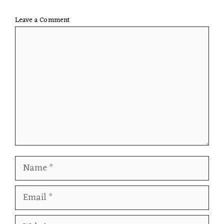
Leave a Comment
Comment
Name
Email
Website