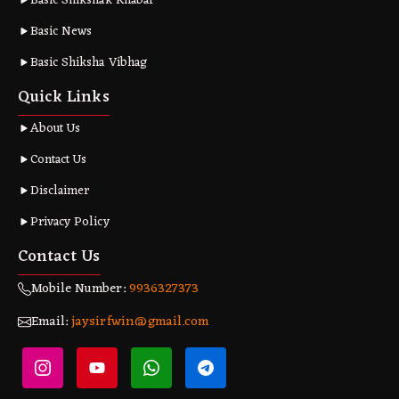
Basic Shikshak Khabar
Basic News
Basic Shiksha Vibhag
Quick Links
About Us
Contact Us
Disclaimer
Privacy Policy
Contact Us
Mobile Number:
9936327373
Email:
jaysirfwin@gmail.com