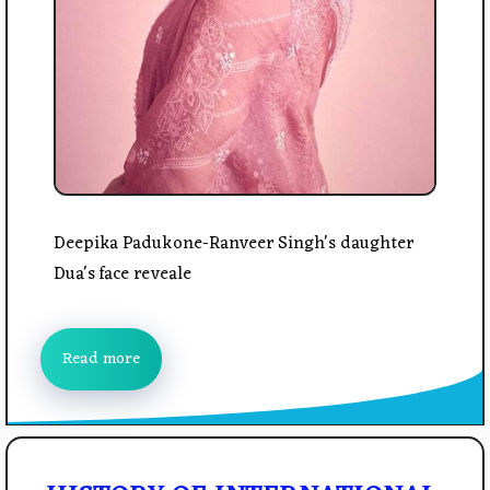
Deepika Padukone-Ranveer Singh's daughter
Dua's face reveale
Read more