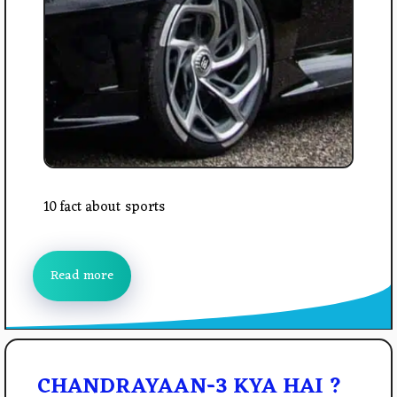
10 fact about sports
Read more
CHANDRAYAAN-3 KYA HAI ?