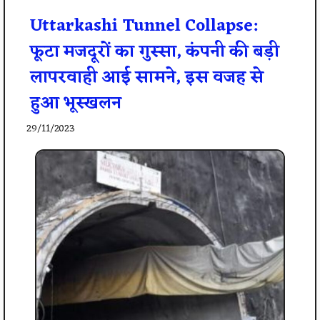
Uttarkashi Tunnel Collapse:
फूटा मजदूरों का गुस्सा, कंपनी की बड़ी
लापरवाही आई सामने, इस वजह से
हुआ भूस्खलन
29/11/2023