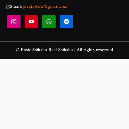
Email:
jaysirfwin@gmail.com
© Basic Shiksha Best Shiksha | All rights reserved