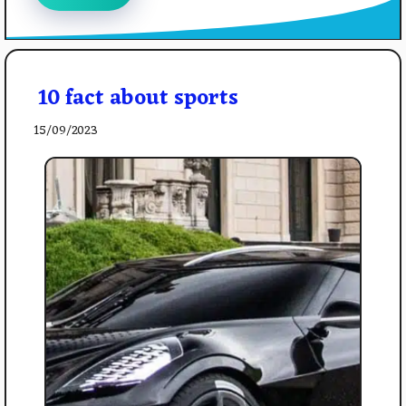
10 fact about sports
15/09/2023