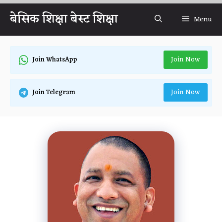
Skip
बेसिक शिक्षा बेस्ट शिक्षा
Menu
to
content
Join Now
Join WhatsApp
Join Now
Join Telegram