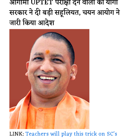
आगामी UPTET परीक्षा देने वालों को योगी
सरकार ने दी बड़ी सहूलियत, चयन आयोग ने
जारी किया आदेश
LINK:
Teachers will play this trick on SC’s