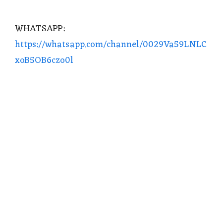
WHATSAPP:
https://whatsapp.com/channel/0029Va59LNLC
xoB5OB6czo0l