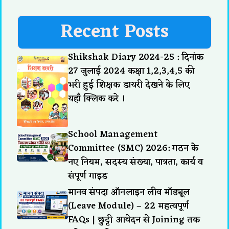
Recent Posts
Shikshak Diary 2024-25 : दिनांक
27 जुलाई 2024 कक्षा 1,2,3,4,5 की
भरी हुई शिक्षक डायरी देखने के लिए
यहाँ क्लिक करे ।
School Management
Committee (SMC) 2026: गठन के
नए नियम, सदस्य संख्या, पात्रता, कार्य व
संपूर्ण गाइड
मानव संपदा ऑनलाइन लीव मॉड्यूल
(Leave Module) – 22 महत्वपूर्ण
FAQs | छुट्टी आवेदन से Joining तक