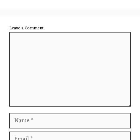
Leave a Comment
Comment
Name
Email