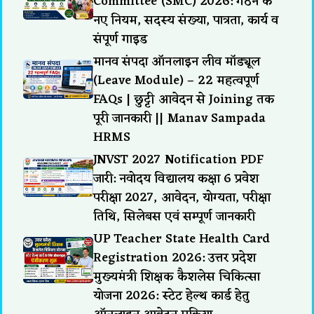
Committee (SMC) 2026: गठन के
नए नियम, सदस्य संख्या, पात्रता, कार्य व
संपूर्ण गाइड
मानव संपदा ऑनलाइन लीव मॉड्यूल
(Leave Module) – 22 महत्वपूर्ण
FAQs | छुट्टी आवेदन से Joining तक
पूरी जानकारी || Manav Sampada
HRMS
JNVST 2027 Notification PDF
जारी: नवोदय विद्यालय कक्षा 6 प्रवेश
परीक्षा 2027, आवेदन, योग्यता, परीक्षा
तिथि, सिलेबस एवं सम्पूर्ण जानकारी
UP Teacher State Health Card
Registration 2026: उत्तर प्रदेश
मुख्यमंत्री शिक्षक कैशलेस चिकित्सा
योजना 2026: स्टेट हेल्थ कार्ड हेतु