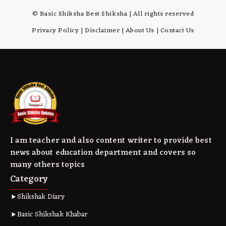
© Basic Shiksha Best Shiksha | All rights reserved
Privacy Policy
|
Disclaimer
|
About Us
|
Contact Us
I am teacher and also content writer to provide best
news about education department and covers so
many others topics
Category
Shikshak Diary
Basic Shikshak Khabar