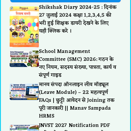
Shikshak Diary 2024-25 : दिनांक
27 जुलाई 2024 कक्षा 1,2,3,4,5 की
भरी हुई शिक्षक डायरी देखने के लिए
यहाँ क्लिक करे ।
School Management
Committee (SMC) 2026: गठन के
नए नियम, सदस्य संख्या, पात्रता, कार्य व
संपूर्ण गाइड
मानव संपदा ऑनलाइन लीव मॉड्यूल
(Leave Module) – 22 महत्वपूर्ण
FAQs | छुट्टी आवेदन से Joining तक
पूरी जानकारी || Manav Sampada
HRMS
JNVST 2027 Notification PDF