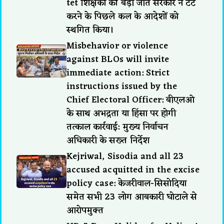
tet शिक्षकों की बड़ी जीत सरकार ने टेट
करने के पिछले कल के आदेशों को
स्थगित किया।
Misbehavior or violence
against BLOs will invite
immediate action: Strict
instructions issued by the
Chief Electoral Officer: बीएलओ
के साथ अभद्रता या हिंसा पर होगी
तत्काल कार्रवाई: मुख्य निर्वाचन
अधिकारी के सख्त निर्देश
Kejriwal, Sisodia and all 23
accused acquitted in the excise
policy case: केजरीवाल-सिसोदिया
समेत सभी 23 लोग आबकारी घोटाले से
आरोपमुक्त