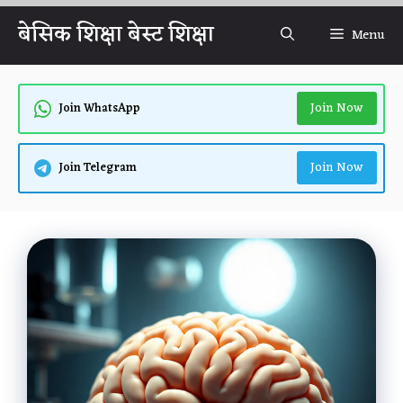
Skip
बेसिक शिक्षा बेस्ट शिक्षा
Menu
to
content
Join Now
Join WhatsApp
Join Now
Join Telegram