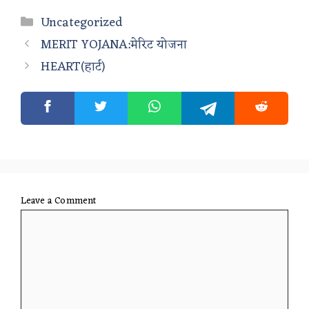
Categories
Uncategorized
MERIT YOJANA:मेरिट योजना
HEART(हार्ट)
Leave a Comment
Comment