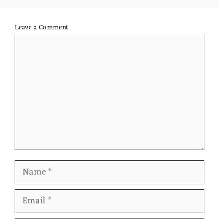
Leave a Comment
Comment
Name
Email