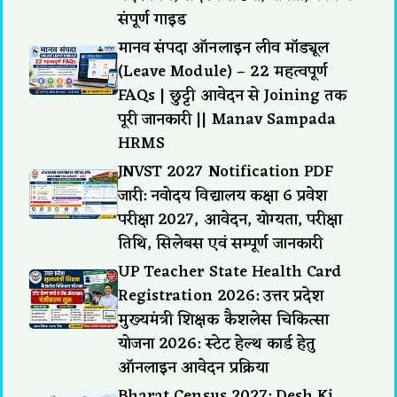
संपूर्ण गाइड
मानव संपदा ऑनलाइन लीव मॉड्यूल
(Leave Module) – 22 महत्वपूर्ण
FAQs | छुट्टी आवेदन से Joining तक
पूरी जानकारी || Manav Sampada
HRMS
JNVST 2027 Notification PDF
जारी: नवोदय विद्यालय कक्षा 6 प्रवेश
परीक्षा 2027, आवेदन, योग्यता, परीक्षा
तिथि, सिलेबस एवं सम्पूर्ण जानकारी
UP Teacher State Health Card
Registration 2026: उत्तर प्रदेश
मुख्यमंत्री शिक्षक कैशलेस चिकित्सा
योजना 2026: स्टेट हेल्थ कार्ड हेतु
ऑनलाइन आवेदन प्रक्रिया
Bharat Census 2027: Desh Ki