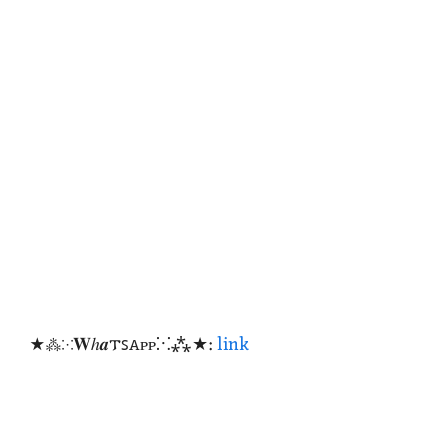
★⁂⁙𝐖ℎ𝒂𐍄ꜱꭺᴩᴩ⁙⁂★:
link