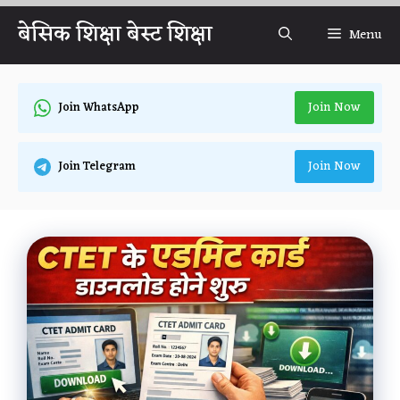
Skip
बेसिक शिक्षा बेस्ट शिक्षा
Menu
to
content
Join Now
Join WhatsApp
Join Now
Join Telegram