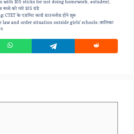
en with 105 sticks for not doing homework
,
#student
,
 बच्चे को मारे 105 डंडे
CTET के एडमिट कार्ड डाउनलोड होने शुरू
law and order situation outside girls’ schools: :बालिका
ान