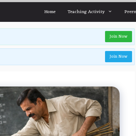
Home
Teaching Activity
Prern
Join Now
Join Now