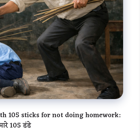
th 105 sticks for not doing homework:
मारे 105 डंडे