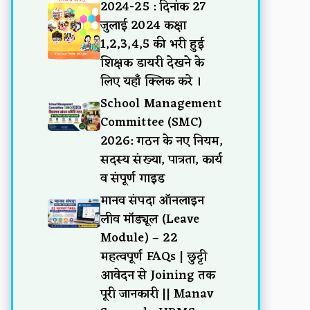
2024-25 : दिनांक 27
जुलाई 2024 कक्षा
1,2,3,4,5 की भरी हुई
शिक्षक डायरी देखने के
लिए यहाँ क्लिक करे ।
School Management
Committee (SMC)
2026: गठन के नए नियम,
सदस्य संख्या, पात्रता, कार्य
व संपूर्ण गाइड
मानव संपदा ऑनलाइन
लीव मॉड्यूल (Leave
Module) – 22
महत्वपूर्ण FAQs | छुट्टी
आवेदन से Joining तक
पूरी जानकारी || Manav