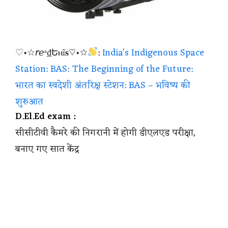
♡•☆𝘳ℯᵃ₫Եⲏĩ𝐬♡•☆
:
India’s Indigenous Space
Station: BAS: The Beginning of the Future:
भारत का स्वदेशी अंतरिक्ष स्टेशन: BAS – भविष्य की
शुरुआत
D.El.Ed exam :
सीसीटीवी कैमरे की निगरानी में होगी डीएलएड परीक्षा,
बनाए गए सात केंद्र