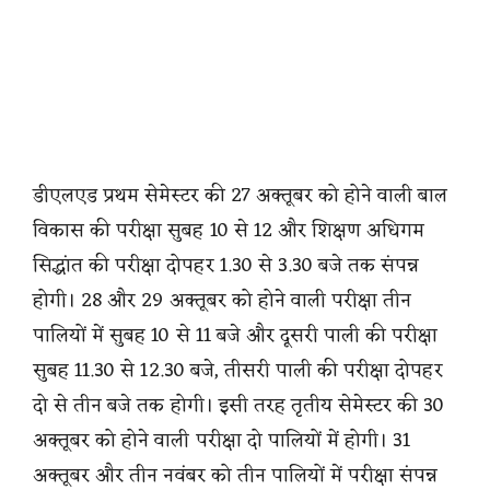
डीएलएड प्रथम सेमेस्टर की 27 अक्तूबर को होने वाली बाल
विकास की परीक्षा सुबह 10 से 12 और शिक्षण अधिगम
सिद्धांत की परीक्षा दोपहर 1.30 से 3.30 बजे तक संपन्न
होगी। 28 और 29 अक्तूबर को होने वाली परीक्षा तीन
पालियों में सुबह 10 से 11 बजे और दूसरी पाली की परीक्षा
सुबह 11.30 से 12.30 बजे, तीसरी पाली की परीक्षा दोपहर
दो से तीन बजे तक होगी। इसी तरह तृतीय सेमेस्टर की 30
अक्तूबर को होने वाली परीक्षा दो पालियों में होगी। 31
अक्तूबर और तीन नवंबर को तीन पालियों में परीक्षा संपन्न