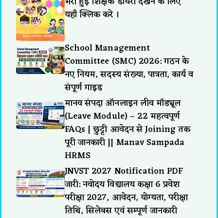
भरी हुई शिक्षक डायरी देखने के लिए
यहाँ क्लिक करे ।
School Management
Committee (SMC) 2026: गठन के
नए नियम, सदस्य संख्या, पात्रता, कार्य व
संपूर्ण गाइड
मानव संपदा ऑनलाइन लीव मॉड्यूल
(Leave Module) – 22 महत्वपूर्ण
FAQs | छुट्टी आवेदन से Joining तक
पूरी जानकारी || Manav Sampada
HRMS
JNVST 2027 Notification PDF
जारी: नवोदय विद्यालय कक्षा 6 प्रवेश
परीक्षा 2027, आवेदन, योग्यता, परीक्षा
तिथि, सिलेबस एवं सम्पूर्ण जानकारी