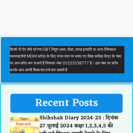
किसी भी ऐप जैसे प्रेरणा DBT,निपुण लक्ष्य ,दीक्षा ,परख इत्यादि या अन्य टेक्निकल
समस्या(जैसे MDM कॉल) के लिए राज्य स्तर पर बनाए गए विद्या समीक्षा केंद्र के नंबर
पर आप कॉल कर सकते हैं जिसका नंबर 05223538777 है। इस नंबर पर कॉल
करके आप अपनी शिकायत दर्ज कर सकते हैं
Recent Posts
Shikshak Diary 2024-25 : दिनांक
27 जुलाई 2024 कक्षा 1,2,3,4,5 की