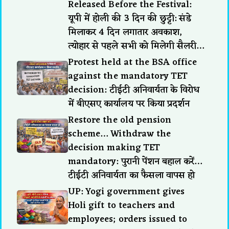
Released Before the Festival:
यूपी में होली की 3 दिन की छुट्टी: संडे
मिलाकर 4 दिन लगातार अवकाश,
त्योहार से पहले सभी को मिलेगी सैलरी…
Protest held at the BSA office
against the mandatory TET
decision: टीईटी अनिवार्यता के विरोध
में बीएसए कार्यालय पर किया प्रदर्शन
Restore the old pension
scheme… Withdraw the
decision making TET
mandatory: पुरानी पेंशन बहाल करें…
टीईटी अनिवार्यता का फैसला वापस हो
UP: Yogi government gives
Holi gift to teachers and
employees; orders issued to