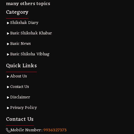
many others topics
Category
Shikshak Diary
Basic Shikshak Khabar
Basic News
Basic Shiksha Vibhag
Quick Links
About Us
Contact Us
Disclaimer
Privacy Policy
Contact Us
Mobile Number:
9936327373