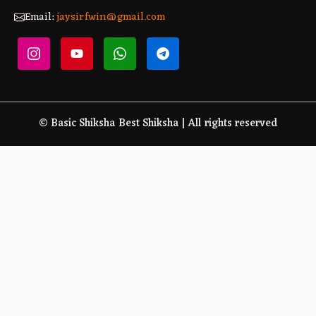
Email:
jaysirfwin@gmail.com
© Basic Shiksha Best Shiksha | All rights reserved