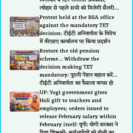
मिलाकर 4 दिन लगातार अवकाश,
त्योहार से पहले सभी को मिलेगी सैलरी…
Protest held at the BSA office
against the mandatory TET
decision: टीईटी अनिवार्यता के विरोध
में बीएसए कार्यालय पर किया प्रदर्शन
Restore the old pension
scheme… Withdraw the
decision making TET
mandatory: पुरानी पेंशन बहाल करें…
टीईटी अनिवार्यता का फैसला वापस हो
UP: Yogi government gives
Holi gift to teachers and
employees; orders issued to
release February salary within
February itself: यूपी: योगी सरकार ने
दिया शिक्षकों- कर्मचारियों को होली का