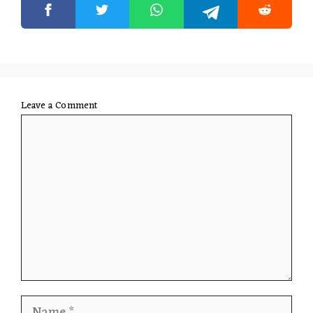
Leave a Comment
Comment
Name