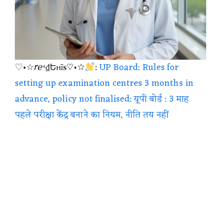
♡•☆𝘳ℯᵃ₫Եⲏĩ𝐬♡•☆
:
UP Board: Rules for
setting up examination centres 3 months in
advance, policy not finalised: यूपी बोर्ड : 3 माह
पहले परीक्षा केंद्र बनाने का नियम, नीति तय नहीं