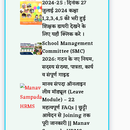
2024-25 : दिनांक 27
जुलाई 2024 कक्षा
1,2,3,4,5 की भरी हुई
शिक्षक डायरी देखने के
लिए यहाँ क्लिक करे ।
School Management
Committee (SMC)
2026: गठन के नए नियम,
सदस्य संख्या, पात्रता, कार्य
व संपूर्ण गाइड
मानव संपदा ऑनलाइन
लीव मॉड्यूल (Leave
Module) – 22
महत्वपूर्ण FAQs | छुट्टी
आवेदन से Joining तक
पूरी जानकारी || Manav