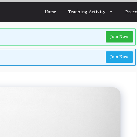
Home
Teaching Activity
Prern
Join Now
Join Now