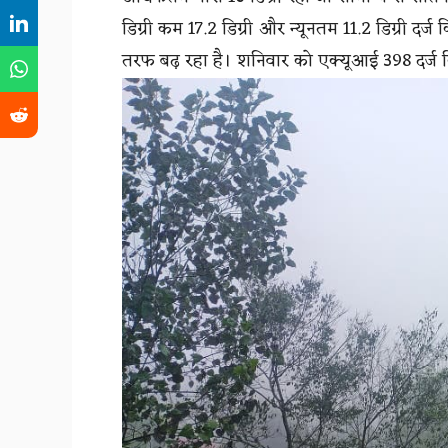
डिग्री कम 17.2 डिग्री और न्यूनतम 11.2 डिग्री दर्ज 
तरफ बढ़ रहा है। शनिवार को एक्यूआई 398 दर्ज