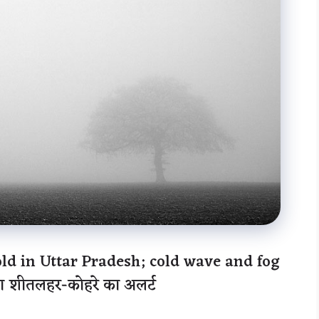
old in Uttar Pradesh; cold wave and fog
लोग शीतलहर-कोहरे का अलर्ट