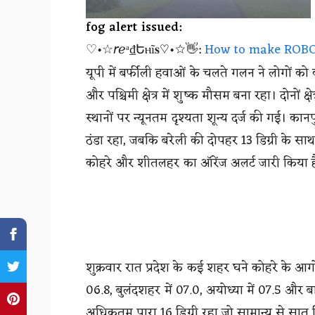
fog alert issued:
♡•☆𝘳ℯᵃ₫Եⲏĩ𝐬♡•☆👋:
How to make ROBOT:-
यूपी में बर्फीली हवाओं के चलते गलन ने लोगों को का
और पश्चिमी क्षेत्र में शुष्क मौसम बना रहा। दोनों क
स्थानों पर न्यूनतम दृश्यता शून्य दर्ज की गई। कानपु
ठंडा रहा, जबकि बरेली की दोपहर 13 डिग्री के सा
कोहरे और शीतलहर का ऑरेंज अलर्ट जारी किया है। 
शुक्रवार रात प्रदेश के कई शहर घने कोहरे के आगो
06.8, बुलंदशहर में 07.0, अयोध्या में 07.5 और बा
अधिकतम पारा 16 डिग्री रहा जो सामान्य से सात 