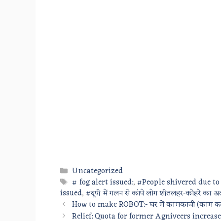
Categories
Uncategorized
Tags
# fog alert issued:
,
#People shivered due to 
issued
,
#यूपी में गलन से कांपे लोग शीतलहर-कोहरे का अल
How to make ROBOT:- घर में कामकाजी (काम काजी
Relief: Quota for former Agniveers increased by