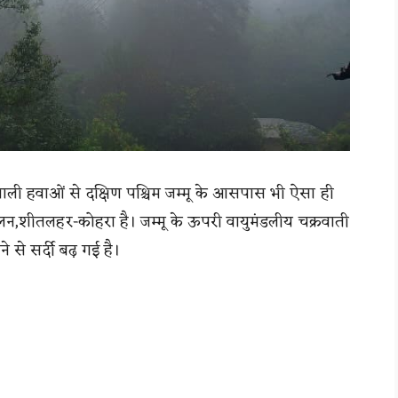
 वाली हवाओं से दक्षिण पश्चिम जम्मू के आसपास भी ऐसा ही
े गलन,शीतलहर-कोहरा है। जम्मू के ऊपरी वायुमंडलीय चक्रवाती
े से सर्दी बढ़ गई है।