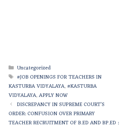
Categories
Uncategorized
Tags
#JOB OPENINGS FOR TEACHERS IN
KASTURBA VIDYALAYA
,
#KASTURBA
VIDYALAYA
,
APPLY NOW
DISCREPANCY IN SUPREME COURT’S
ORDER: CONFUSION OVER PRIMARY
TEACHER RECRUITMENT OF B.ED AND BP.ED :