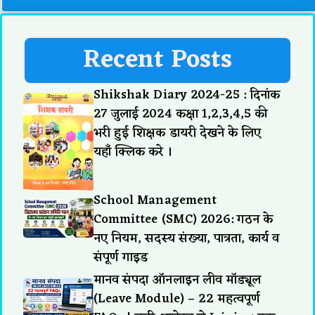
Recent Posts
Shikshak Diary 2024-25 : दिनांक
27 जुलाई 2024 कक्षा 1,2,3,4,5 की
भरी हुई शिक्षक डायरी देखने के लिए
यहाँ क्लिक करे ।
School Management
Committee (SMC) 2026: गठन के
नए नियम, सदस्य संख्या, पात्रता, कार्य व
संपूर्ण गाइड
मानव संपदा ऑनलाइन लीव मॉड्यूल
(Leave Module) – 22 महत्वपूर्ण