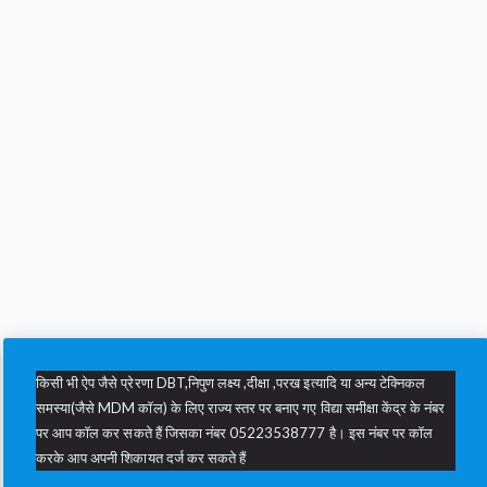
किसी भी ऐप जैसे प्रेरणा DBT,निपुण लक्ष्य ,दीक्षा ,परख इत्यादि या अन्य टेक्निकल
समस्या(जैसे MDM कॉल) के लिए राज्य स्तर पर बनाए गए विद्या समीक्षा केंद्र के नंबर
पर आप कॉल कर सकते हैं जिसका नंबर 05223538777 है। इस नंबर पर कॉल
करके आप अपनी शिकायत दर्ज कर सकते हैं