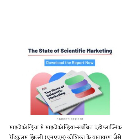
माइटोकॉन्ड्रिया में माइटोकॉन्ड्रिया-संबंधित एंडोप्लाज्मिक
रेटिकुलम झिल्ली (एमएएम) कोशिका के वातावरण जैसे