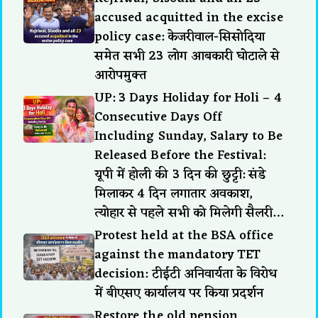
accused acquitted in the excise
policy case: केजरीवाल-सिसोदिया
समेत सभी 23 लोग आबकारी घोटाले से
आरोपमुक्त
UP: 3 Days Holiday for Holi – 4
Consecutive Days Off
Including Sunday, Salary to Be
Released Before the Festival:
यूपी में होली की 3 दिन की छुट्टी: संडे
मिलाकर 4 दिन लगातार अवकाश,
त्योहार से पहले सभी को मिलेगी सैलरी…
Protest held at the BSA office
against the mandatory TET
decision: टीईटी अनिवार्यता के विरोध
में बीएसए कार्यालय पर किया प्रदर्शन
Restore the old pension