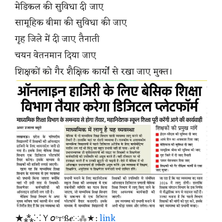
मेडिकल की सुविधा दी जाए
सामूहिक बीमा की सुविधा की जाए
गृह जिले में दी जाए तैनाती
चयन वेतनमान दिया जाए
शिक्षकों को गैर शैक्षिक कार्यों से रखा जाए मुक्त।
★⁂⁙Ｙ𝘰ᶹтᶹß𝒆⁙⁂★:
link