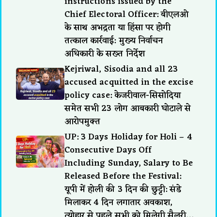
instructions issued by the
Chief Electoral Officer: बीएलओ
के साथ अभद्रता या हिंसा पर होगी
तत्काल कार्रवाई: मुख्य निर्वाचन
अधिकारी के सख्त निर्देश
Kejriwal, Sisodia and all 23
accused acquitted in the excise
policy case: केजरीवाल-सिसोदिया
समेत सभी 23 लोग आबकारी घोटाले से
आरोपमुक्त
UP: 3 Days Holiday for Holi – 4
Consecutive Days Off
Including Sunday, Salary to Be
Released Before the Festival:
यूपी में होली की 3 दिन की छुट्टी: संडे
मिलाकर 4 दिन लगातार अवकाश,
त्योहार से पहले सभी को मिलेगी सैलरी…