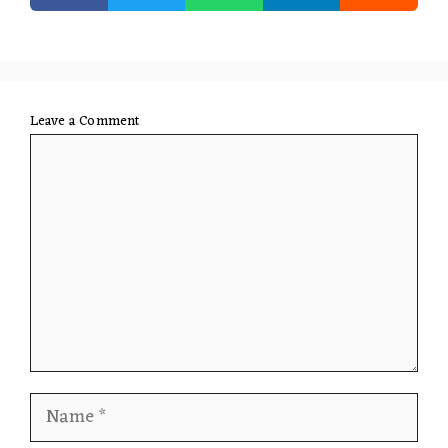
Leave a Comment
Comment
Name