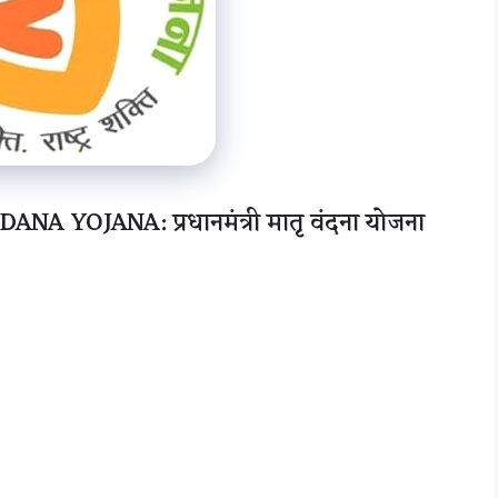
OJANA: प्रधानमंत्री मातृ वंदना योजना