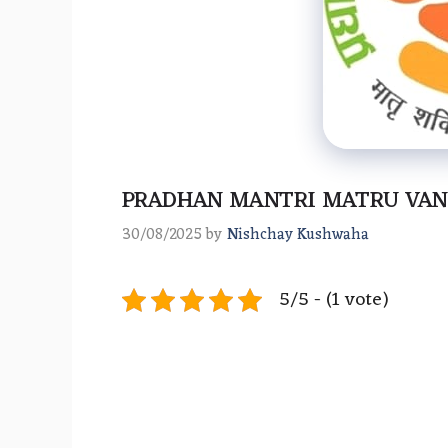
PRADHAN MANTRI MATRU VANDANA Y
30/08/2025
by
Nishchay Kushwaha
5/5 - (1 vote)