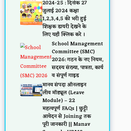
2024-25 : दिनांक 27
जुलाई 2024 कक्षा
1,2,3,4,5 की भरी हुई
शिक्षक डायरी देखने के
लिए यहाँ क्लिक करे ।
School Management
Committee (SMC)
2026: गठन के नए नियम,
सदस्य संख्या, पात्रता, कार्य
व संपूर्ण गाइड
मानव संपदा ऑनलाइन
लीव मॉड्यूल (Leave
Module) – 22
महत्वपूर्ण FAQs | छुट्टी
आवेदन से Joining तक
पूरी जानकारी || Manav