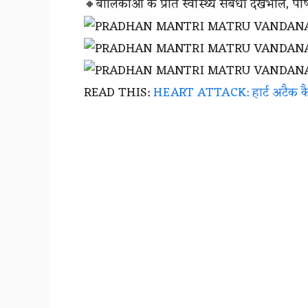
🔸बालिकाओं के प्रति स्वास्थ्य संबंधी देखभाल, 
READ THIS:
HEART ATTACK: हार्ट अटैक कैस