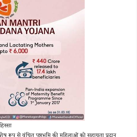
िस्सा
ेष रूप से वंचित पृष्ठभूमि की महिलाओं को सहायता प्रदान