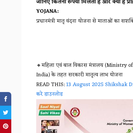
जानिए कितना रुपया मिलता है और क्या 
YOJANA:
प्रधानमंत्री मातृ वंदना योजना से माताओं का सशक
🔸महिला एवं बाल विकास मंत्रालय (Minist
India) के तहत सरकारी मातृत्व लाभ योजना
READ THIS:
13 August 2025 Shikshak Diary
करे डाउनलोड