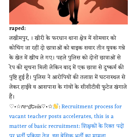
raped:
लखीमपुर, । खीरी के फरधान थाना क्षेत्र में सोमवार को
कोचिंग जा रहीं दो छात्राओं को बाइक सवार तीन युवक गन्ने
के खेत में खींच ले गए। पहले पुलिस को दोनों छात्राओं से
रेप की सूचना मिली लेकिन बाद में एक छात्रा से दुष्कर्म की
पुष्टि हुई है। पुलिस ने आरोपियों की तलाश में घटनास्थल से
लेकर हाईवे व आसपास के गांवों के सीसीटीवी फुटेज खंगाले
हैं।
♡•☆𝘳ℯᵃ₫Եⲏĩ𝐬♡•☆
:
Recruitment process for
vacant teacher posts accelerates, this is a
matter of basic recruitment: शिक्षकों के रिक्त पदों
पर भर्ती प्रक्रिया तेज, इस बेसिक भर्ती का मामला