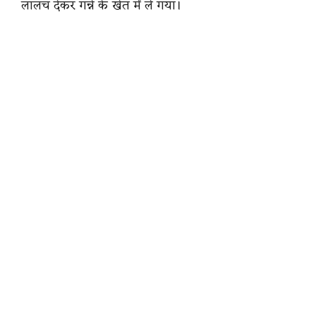
लालच देकर गन्ने के खेत में ले गया।