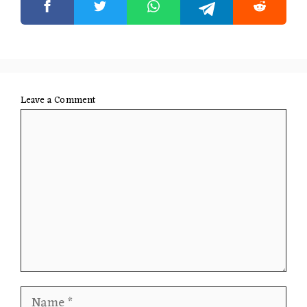
Leave a Comment
Comment
Name