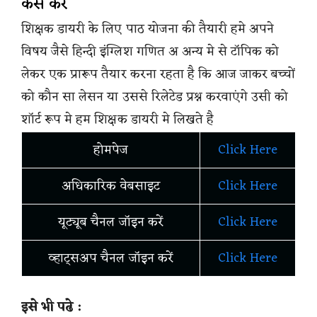
कैसे करे
शिक्षक डायरी के लिए पाठ योजना की तैयारी हमे अपने
विषय जैसे हिन्दी इंग्लिश गणित अ अन्य मे से टॉपिक को
लेकर एक प्रारूप तैयार करना रहता है कि आज जाकर बच्चों
को कौन सा लेसन या उससे रिलेटेड प्रश्न करवाएंगे उसी को
शॉर्ट रूप मे हम शिक्षक डायरी मे लिखते है
होमपेज
Click Here
अधिकारिक वेबसाइट
Click Here
यूट्यूब चैनल जॉइन करें
Click Here
व्हाट्सअप चैनल जॉइन करें
Click Here
इसे भी पढे :