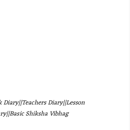
ak Diary||Teachers Diary||Lesson
ary||Basic Shiksha Vibhag