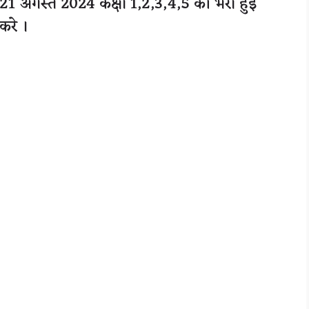
1 अगस्त 2024 कक्षा 1,2,3,4,5 की भरी हुई
करे ।