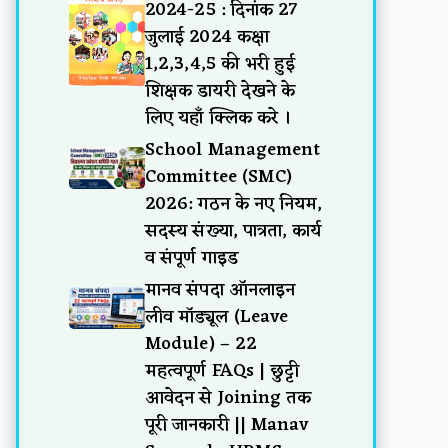
2024-25 : दिनांक 27
जुलाई 2024 कक्षा
1,2,3,4,5 की भरी हुई
शिक्षक डायरी देखने के
लिए यहाँ क्लिक करे ।
School Management
Committee (SMC)
2026: गठन के नए नियम,
सदस्य संख्या, पात्रता, कार्य
व संपूर्ण गाइड
मानव संपदा ऑनलाइन
लीव मॉड्यूल (Leave
Module) – 22
महत्वपूर्ण FAQs | छुट्टी
आवेदन से Joining तक
पूरी जानकारी || Manav