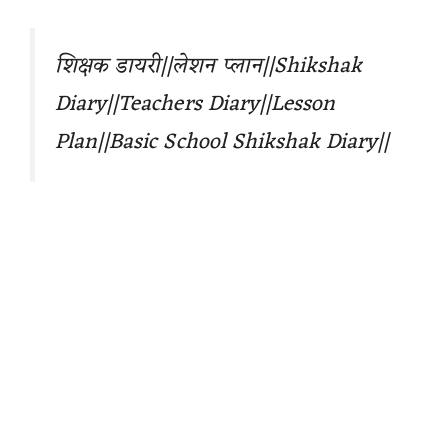
शिक्षक डायरी||लेशन प्लान||Shikshak
Diary||Teachers Diary||Lesson
Plan||Basic School Shikshak Diary||