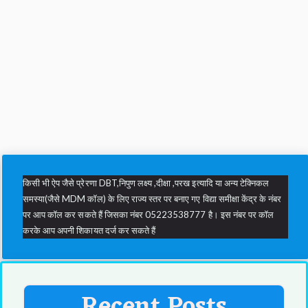
किसी भी ऐप जैसे प्रेरणा DBT,निपुण लक्ष्य ,दीक्षा ,परख इत्यादि या अन्य टेक्निकल
समस्या(जैसे MDM कॉल) के लिए राज्य स्तर पर बनाए गए विद्या समीक्षा केंद्र के नंबर
पर आप कॉल कर सकते हैं जिसका नंबर 05223538777 है। इस नंबर पर कॉल
करके आप अपनी शिकायत दर्ज कर सकते हैं
Recent Posts