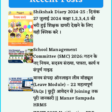
Shikshak Diary 2024-25 : दिनांक
27 जुलाई 2024 कक्षा 1,2,3,4,5 की
भरी हुई शिक्षक डायरी देखने के लिए
यहाँ क्लिक करे ।
School Management
Committee (SMC) 2026: गठन के
नए नियम, सदस्य संख्या, पात्रता, कार्य व
संपूर्ण गाइड
मानव संपदा ऑनलाइन लीव मॉड्यूल
(Leave Module) – 22 महत्वपूर्ण
FAQs | छुट्टी आवेदन से Joining तक
पूरी जानकारी || Manav Sampada
HRMS