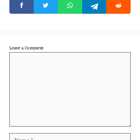
Leave a Comment
Comment
Name