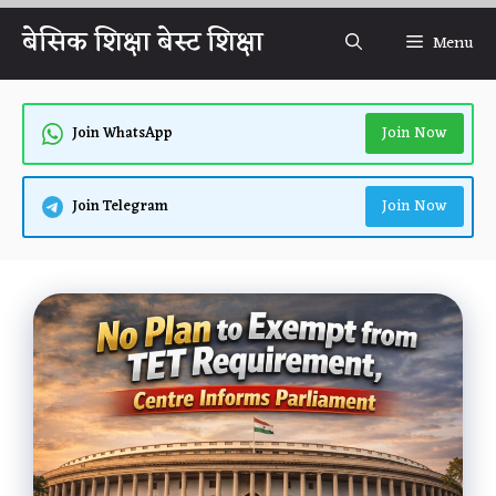
Skip
बेसिक शिक्षा बेस्ट शिक्षा
Menu
to
content
Join Now
Join WhatsApp
Join Now
Join Telegram