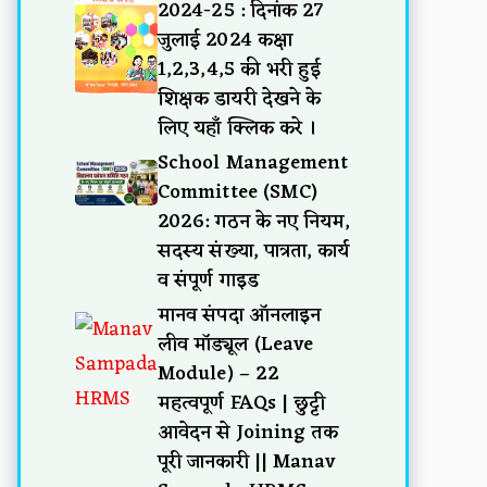
2024-25 : दिनांक 27
जुलाई 2024 कक्षा
1,2,3,4,5 की भरी हुई
शिक्षक डायरी देखने के
लिए यहाँ क्लिक करे ।
School Management
Committee (SMC)
2026: गठन के नए नियम,
सदस्य संख्या, पात्रता, कार्य
व संपूर्ण गाइड
मानव संपदा ऑनलाइन
लीव मॉड्यूल (Leave
Module) – 22
महत्वपूर्ण FAQs | छुट्टी
आवेदन से Joining तक
पूरी जानकारी || Manav